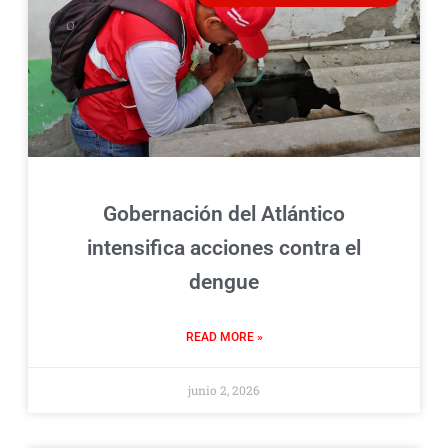
Gobernación del Atlántico
intensifica acciones contra el
dengue
READ MORE »
junio 2, 2026