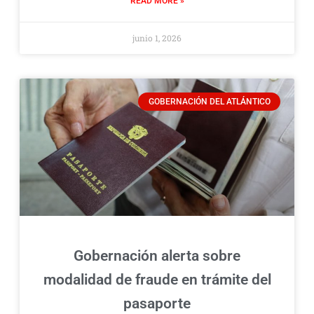
READ MORE »
junio 1, 2026
GOBERNACIÓN DEL ATLÁNTICO
Gobernación alerta sobre
modalidad de fraude en trámite del
pasaporte