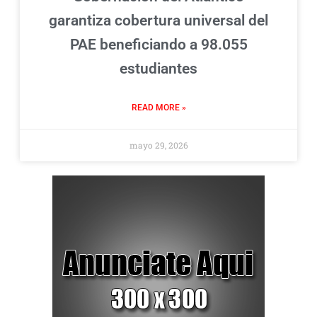
garantiza cobertura universal del
PAE beneficiando a 98.055
estudiantes
READ MORE »
mayo 29, 2026