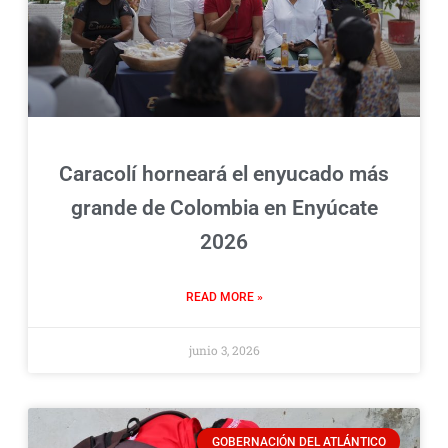
Caracolí horneará el enyucado más
grande de Colombia en Enyúcate
2026
READ MORE »
junio 3, 2026
GOBERNACIÓN DEL ATLÁNTICO