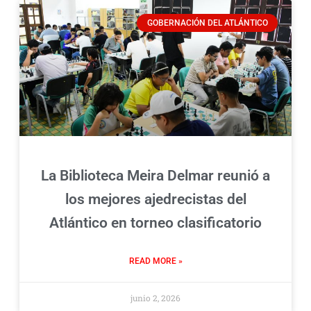
GOBERNACIÓN DEL ATLÁNTICO
La Biblioteca Meira Delmar reunió a
los mejores ajedrecistas del
Atlántico en torneo clasificatorio
READ MORE »
junio 2, 2026