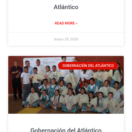
Atlántico
READ MORE »
mayo 29, 2026
GOBERNACIÓN DEL ATLÁNTICO
Gobernación del Atlántico