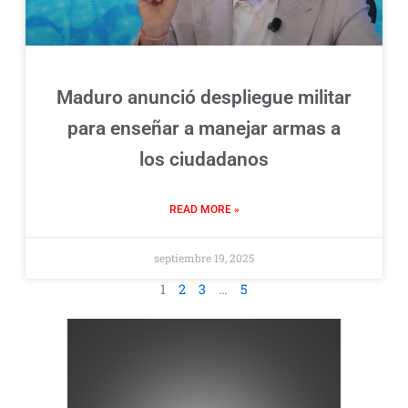
Maduro anunció despliegue militar
para enseñar a manejar armas a
los ciudadanos
READ MORE »
septiembre 19, 2025
1
2
3
…
5