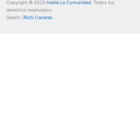
Copyright © 2025
Habla La Comunidad
. Todos los
derechos reservados.
Diseño |
Richi Caceres
.