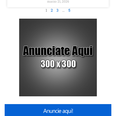
marzo 21, 2026
1
2
3
…
5