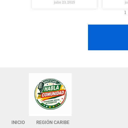
julio 23, 2025
ju
1
INICIO
REGIÓN CARIBE