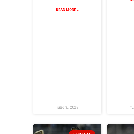
READ MORE »
julio 31, 2025
ju