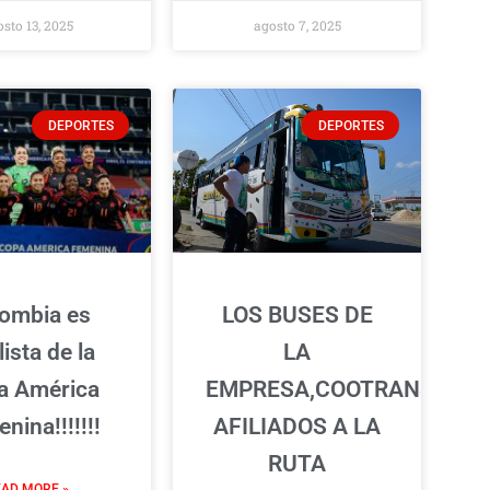
sto 13, 2025
agosto 7, 2025
DEPORTES
DEPORTES
ombia es
LOS BUSES DE
lista de la
LA
a América
EMPRESA,COOTRANSA,
nina!!!!!!!
AFILIADOS A LA
RUTA
AD MORE »