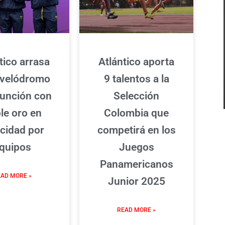
tico arrasa
Atlántico aporta
 velódromo
9 talentos a la
unción con
Selección
le oro en
Colombia que
ocidad por
competirá en los
quipos
Juegos
Panamericanos
AD MORE »
Junior 2025
READ MORE »