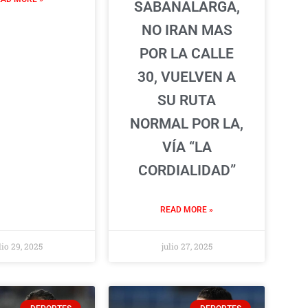
SABANALARGA,
NO IRAN MAS
POR LA CALLE
30, VUELVEN A
SU RUTA
NORMAL POR LA,
VÍA “LA
CORDIALIDAD”
READ MORE »
lio 29, 2025
julio 27, 2025