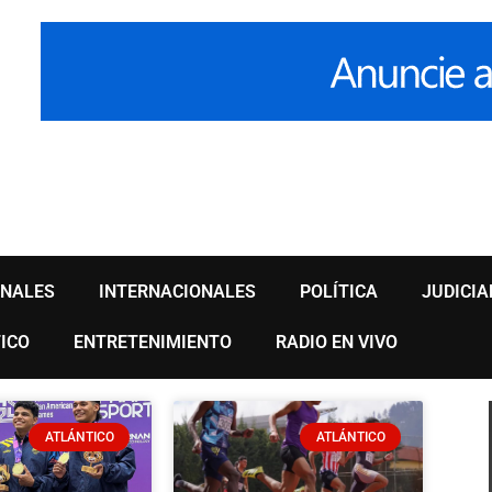
ONALES
INTERNACIONALES
POLÍTICA
JUDICIA
ICO
ENTRETENIMIENTO
RADIO EN VIVO
age
Page
Page
Page
ATLÁNTICO
ATLÁNTICO