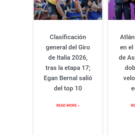
Clasificación
Atlán
general del Giro
en el
de Italia 2026,
de As
tras la etapa 17;
dob
Egan Bernal salió
vel
del top 10
e
READ MORE »
RE