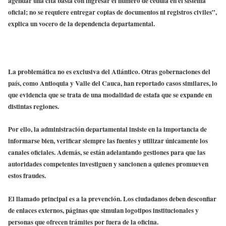
agendar una cita basta con ingresar el número de cédula en el sistema
oficial; no se requiere entregar copias de documentos ni registros civiles”,
explica un vocero de la dependencia departamental.
La problemática no es exclusiva del Atlántico. Otras gobernaciones del
país, como Antioquia y Valle del Cauca, han reportado casos similares, lo
que evidencia que se trata de una modalidad de estafa que se expande en
distintas regiones.
Por ello, la administración departamental insiste en la importancia de
informarse bien, verificar siempre las fuentes y utilizar únicamente los
canales oficiales. Además, se están adelantando gestiones para que las
autoridades competentes investiguen y sancionen a quienes promueven
estos fraudes.
El llamado principal es a la prevención. Los ciudadanos deben desconfiar
de enlaces externos, páginas que simulan logotipos institucionales y
personas que ofrecen trámites por fuera de la oficina.