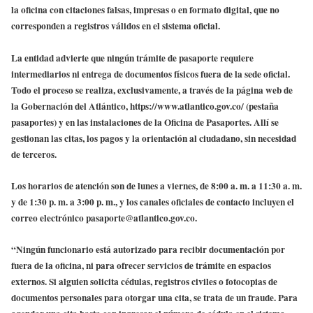
la oficina con citaciones falsas, impresas o en formato digital, que no
corresponden a registros válidos en el sistema oficial.
La entidad advierte que ningún trámite de pasaporte requiere
intermediarios ni entrega de documentos físicos fuera de la sede oficial.
Todo el proceso se realiza, exclusivamente, a través de la página web de
la Gobernación del Atlántico, https://www.atlantico.gov.co/ (pestaña
pasaportes) y en las instalaciones de la Oficina de Pasaportes. Allí se
gestionan las citas, los pagos y la orientación al ciudadano, sin necesidad
de terceros.
Los horarios de atención son de lunes a viernes, de 8:00 a. m. a 11:30 a. m.
y de 1:30 p. m. a 3:00 p. m., y los canales oficiales de contacto incluyen el
correo electrónico pasaporte@atlantico.gov.co.
“Ningún funcionario está autorizado para recibir documentación por
fuera de la oficina, ni para ofrecer servicios de trámite en espacios
externos. Si alguien solicita cédulas, registros civiles o fotocopias de
documentos personales para otorgar una cita, se trata de un fraude. Para