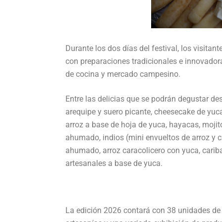
Durante los dos días del festival, los visita
con preparaciones tradicionales e innovadora
de cocina y mercado campesino.
Entre las delicias que se podrán degustar des
arequipe y suero picante, cheesecake de yu
arroz a base de hoja de yuca, hayacas, moji
ahumado, indios (mini envueltos de arroz y c
ahumado, arroz caracolicero con yuca, cari
artesanales a base de yuca.
La edición 2026 contará con 38 unidades de