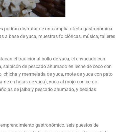
ntes podrán disfrutar de una amplia oferta gastronómica
s a base de yuca, muestras folclóricas, música, talleres
tacan el tradicional bollo de yuca, el enyucado con
ca, salpicón de pescado ahumado en leche de coco con
to, chicha y mermelada de yuca, mote de yuca con pato
arne en hojas de yuca), yuca al mojo con cerdo
bañolas de jaiba y pescado ahumado, y bebidas
 emprendimiento gastronómico, seis puestos de