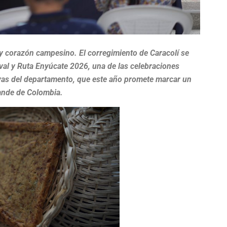
 y corazón campesino. El corregimiento de Caracolí se
tival y Ruta Enyúcate 2026, una de las celebraciones
vas del departamento, que este año promete marcar un
ande de Colombia.