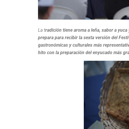
La t
radición tiene aroma a leña, sabor a yuca
prepara para recibir la sexta versión del Fes
gastronómicas y culturales más representati
hito con la preparación del enyucado más gr