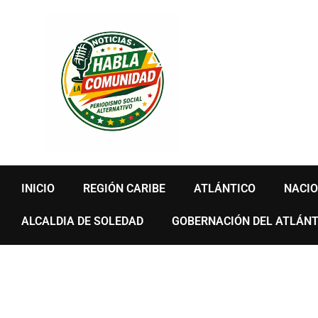
Ir
al
contenido
INICIO
REGIÓN CARIBE
ATLÁNTICO
NACI
ALCALDIA DE SOLEDAD
GOBERNACIÓN DEL ATLÁNT