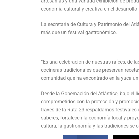
artesanías y una variada exhibición de produ
economía cultural y creativa en el desarrollo 
La secretaria de Cultura y Patrimonio del At
más que un festival gastronómico.
“Es una celebración de nuestras raíces, de la
cocineras tradicionales que preservan recet
comunidad que ha encontrado en la yuca una
Desde la Gobernación del Atlántico, bajo el
comprometidos con la protección y promoción
través de la Ruta 23 respaldamos festivale
saberes, fortalecen la economía local y pro
cultura, la gastronomía y las tradiciones se 