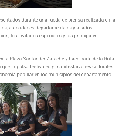
esentados durante una rueda de prensa realizada en la
res, autoridades departamentales y aliados
ión, los invitados especiales y las principales
o en la Plaza Santander Zarache y hace parte de la Ruta
ia que impulsa festivales y manifestaciones culturales
 economía popular en los municipios del departamento.