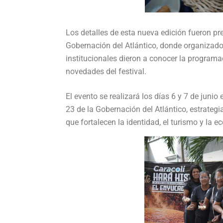
Los detalles de esta nueva edición fueron pr
Gobernación del Atlántico, donde organizado
institucionales dieron a conocer la programac
novedades del festival.
El evento se realizará los días 6 y 7 de juni
23 de la Gobernación del Atlántico, estrateg
que fortalecen la identidad, el turismo y la