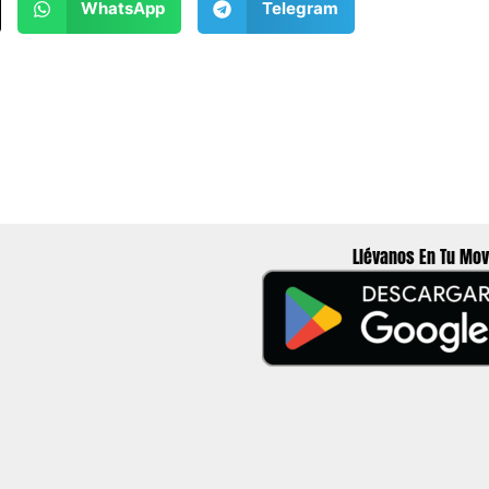
WhatsApp
Telegram
Llévanos En Tu Mov