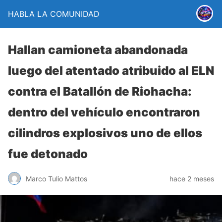
HABLA LA COMUNIDAD
Hallan camioneta abandonada
luego del atentado atribuido al ELN
contra el Batallón de Riohacha:
dentro del vehículo encontraron
cilindros explosivos uno de ellos
fue detonado
Marco Tulio Mattos
hace 2 meses