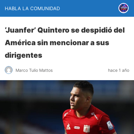
HABLA LA COMUNIDAD
‘Juanfer’ Quintero se despidió del
América sin mencionar a sus
dirigentes
Marco Tulio Mattos
hace 1 año