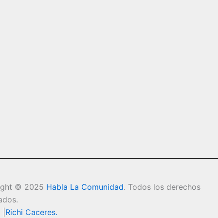
ight © 2025
Habla La Comunidad
. Todos los derechos
ados.
 |
Richi Caceres
.