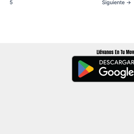
5
Siguiente
→
Llévanos En Tu Mov