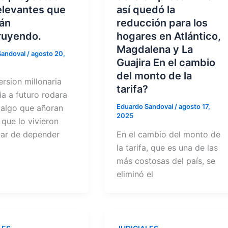
elevantes que
así quedó la
tán
reducción para los
ruyendo.
hogares en Atlántico,
Magdalena y La
Sandoval
/
agosto 20,
Guajira En el cambio
del monto de la
rsion millonaria
tarifa?
a a futuro rodara
Eduardo Sandoval
/
agosto 17,
, algo que añoran
2025
que lo vivieron
jar de depender
En el cambio del monto de
la tarifa, que es una de las
más costosas del país, se
eliminó el