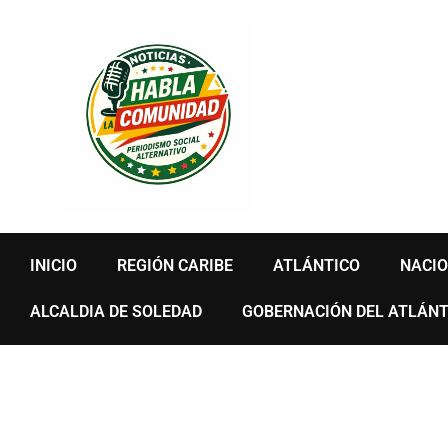
Ir
al
contenido
INICIO
REGIÓN CARIBE
ATLÁNTICO
NACI
ALCALDIA DE SOLEDAD
GOBERNACIÓN DEL ATLÁNT