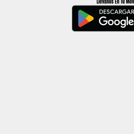
Llévanos En Tu Mov