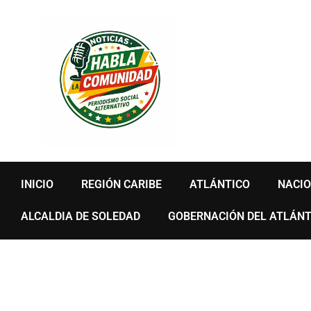
Ir
al
contenido
INICIO
REGIÓN CARIBE
ATLÁNTICO
NACI
ALCALDIA DE SOLEDAD
GOBERNACIÓN DEL ATLÁNT