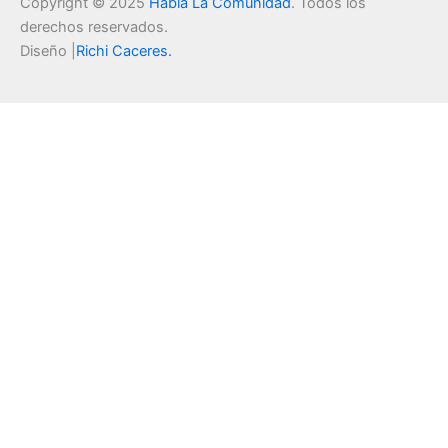
Copyright © 2025
Habla La Comunidad
. Todos los
derechos reservados.
Diseño |
Richi Caceres
.