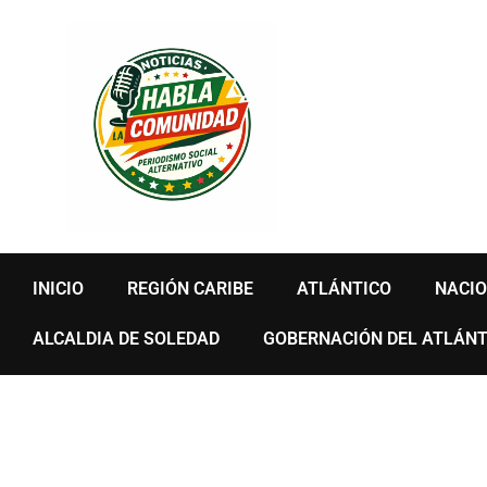
Ir
al
contenido
INICIO
REGIÓN CARIBE
ATLÁNTICO
NACI
ALCALDIA DE SOLEDAD
GOBERNACIÓN DEL ATLÁNT