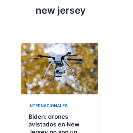
new jersey
INTERNACIONALES
Biden: drones
avistados en New
Jersey no son un