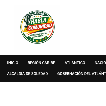
Ir
al
contenido
INICIO
REGIÓN CARIBE
ATLÁNTICO
NACI
ALCALDIA DE SOLEDAD
GOBERNACIÓN DEL ATLÁNT