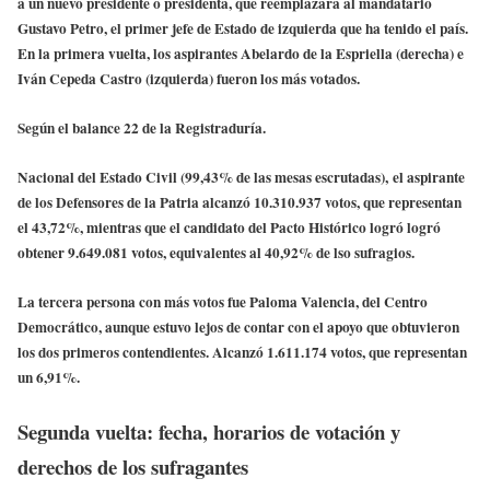
a un nuevo presidente o presidenta, que reemplazará al mandatario
Gustavo Petro, el primer jefe de Estado de izquierda que ha tenido el país.
En la primera vuelta, los aspirantes Abelardo de la Espriella (derecha) e
Iván Cepeda Castro (izquierda) fueron los más votados.
Según el balance 22 de la Registraduría.
Nacional del Estado Civil
(99,43% de las mesas escrutadas), el aspirante
de los Defensores de la Patria alcanzó 10.310.937 votos, que representan
el 43,72%, mientras que el candidato del Pacto Histórico logró logró
obtener 9.649.081 votos, equivalentes al 40,92% de lso sufragios.
La tercera persona con más votos fue Paloma Valencia, del Centro
Democrático, aunque estuvo lejos de contar con el apoyo que obtuvieron
los dos primeros contendientes. Alcanzó 1.611.174 votos, que representan
un 6,91%.
Segunda vuelta: fecha, horarios de votación y
derechos de los sufragantes