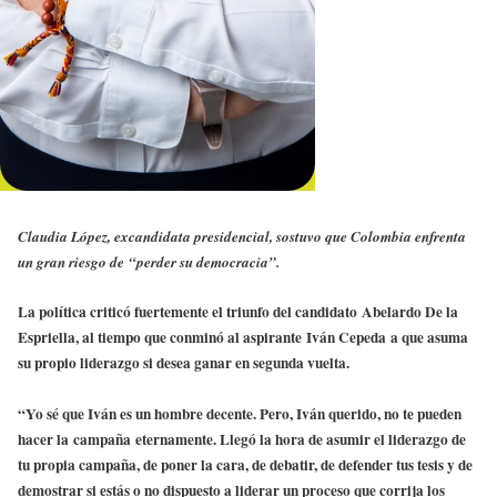
Claudia López, excandidata presidencial, sostuvo que Colombia enfrenta
un gran riesgo de “perder su democracia”.
La política criticó fuertemente el triunfo del candidato Abelardo De la
Espriella, al tiempo que conminó al aspirante Iván Cepeda a que asuma
su propio liderazgo si desea ganar en segunda vuelta.
“Yo sé que Iván es un hombre decente. Pero, Iván querido, no te pueden
hacer la campaña eternamente. Llegó la hora de asumir el liderazgo de
tu propia campaña, de poner la cara, de debatir, de defender tus tesis y de
demostrar si estás o no dispuesto a liderar un proceso que corrija los