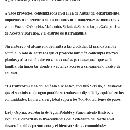
Ambos proyectos, contemplados en el Plan de Aguas del departamento,
impactarán en beneficio de 1.6 millones de atlanticenses de municipios
como Puerto Colombia, Malambo, Soledad, Sabanalarga, Galapa, Juan
de Acosta y Baranoa, y el distrito de Barranquilla.
Sin embargo, el alcance no se limita a las ciudades. El mandatario le
contó al piloto de carreras que el proyecto también contempla nuevas
plantas y alcantarillados en zonas rurales para asegurar que cada
familia, sin importar dónde viva, tenga acceso a saneamiento básico de
calidad.
“La transformación del Atlántico se nota”, enfatizó Verano, al destacar
que el suministro de agua potable se traduce en dignidad y equidad en las
comunidades. La inversión global supera los 700.000 millones de pesos.
Lady Ospina, secretaria de Agua Potable y Saneamiento Básico, le
explicó al deportista la trascendencia del Acueducto del Norte en el
desarrollo del departamento y el bienestar de las comunidades.