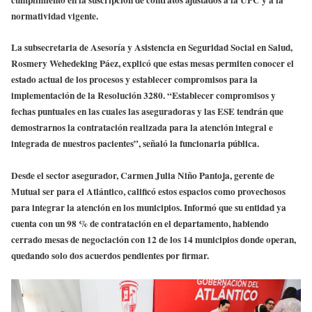
cumplimiento en la suscripción de contratos ajustados a la UPC y a la
normatividad vigente.
La subsecretaria de Asesoría y Asistencia en Seguridad Social en Salud,
Rosmery Wehedeking Páez, explicó que estas mesas permiten conocer el
estado actual de los procesos y establecer compromisos para la
implementación de la Resolución 3280. “Establecer compromisos y
fechas puntuales en las cuales las aseguradoras y las ESE tendrán que
demostrarnos la contratación realizada para la atención integral e
integrada de nuestros pacientes”, señaló la funcionaria pública.
Desde el sector asegurador, Carmen Julia Niño Pantoja, gerente de
Mutual ser para el Atlántico, calificó estos espacios como provechosos
para integrar la atención en los municipios. Informó que su entidad ya
cuenta con un 98 % de contratación en el departamento, habiendo
cerrado mesas de negociación con 12 de los 14 municipios donde operan,
quedando solo dos acuerdos pendientes por firmar.