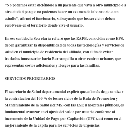
“No podemos estar diciéndole a un paciente que vaya a otro municipio o a
otra ciudad porque no podemos hacer un examen de laboratorio o un
estudio”, afirmó el funcionario, subrayando que los servicios deben
resolverse en el territorio donde vive el usuario.
En ese sentido, la Secretaría reiteró que las EAPB, conocidas como EPS,
deben garantizar la disponibilidad de todas las tecnologías y servicios de
salud en el municipio de residencia del afiliado, con el fin de evitar
traslados innecesarios hacia Barranquilla u otros centros urbanos, que
representan costos adicionales y riesgos para las familias.
SERVICIOS PRIORITARIOS
El secretario de Salud departamental explicó que, además de garantizar
la contratación del 100 % de los servicios de la Ruta de Promoción y
Mantenimiento de la Salud (RPMS) con las ESE u hospitales públicos, es
fundamental avanzar en el ajuste del valor por usuario conforme al
incremento de la Unidad de Pago por Capitación (UPC), así como en el
mejoramiento de la cápita para los servicios de urgencias.