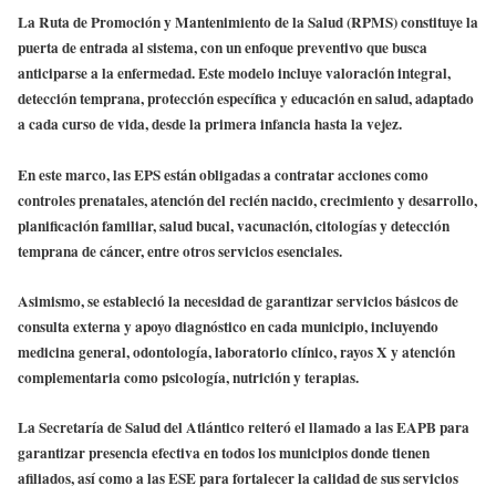
La Ruta de Promoción y Mantenimiento de la Salud (RPMS) constituye la
puerta de entrada al sistema, con un enfoque preventivo que busca
anticiparse a la enfermedad. Este modelo incluye valoración integral,
detección temprana, protección específica y educación en salud, adaptado
a cada curso de vida, desde la primera infancia hasta la vejez.
En este marco, las EPS están obligadas a contratar acciones como
controles prenatales, atención del recién nacido, crecimiento y desarrollo,
planificación familiar, salud bucal, vacunación, citologías y detección
temprana de cáncer, entre otros servicios esenciales.
Asimismo, se estableció la necesidad de garantizar servicios básicos de
consulta externa y apoyo diagnóstico en cada municipio, incluyendo
medicina general, odontología, laboratorio clínico, rayos X y atención
complementaria como psicología, nutrición y terapias.
La Secretaría de Salud del Atlántico reiteró el llamado a las EAPB para
garantizar presencia efectiva en todos los municipios donde tienen
afiliados, así como a las ESE para fortalecer la calidad de sus servicios