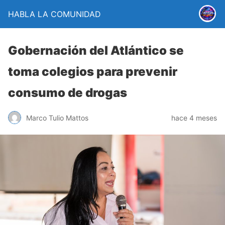
HABLA LA COMUNIDAD
Gobernación del Atlántico se
toma colegios para prevenir
consumo de drogas
Marco Tulio Mattos
hace 4 meses