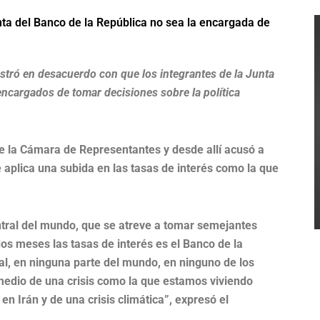
ta del Banco de la República no sea la encargada de
stró en desacuerdo con que los integrantes de la Junta
encargados de tomar decisiones sobre la política
de la Cámara de Representantes y desde allí acusó a
ue aplica una subida en las tasas de interés como la que
ntral del mundo, que se atreve a tomar semejantes
os meses las tasas de interés es el Banco de la
l, en ninguna parte del mundo, en ninguno de los
edio de una crisis como la que estamos viviendo
n Irán y de una crisis climática”, expresó el