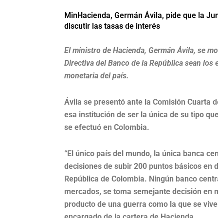
MinHacienda, Germán Ávila, pide que la Jun
discutir las tasas de interés
El ministro de Hacienda, Germán Ávila, se mo
Directiva del Banco de la República sean los 
monetaria del país.
Ávila se presentó ante la Comisión Cuarta 
esa institución de ser la única de su tipo q
se efectuó en Colombia.
“El único país del mundo, la única banca ce
decisiones de subir 200 puntos básicos en d
República de Colombia. Ningún banco centra
mercados, se toma semejante decisión en m
producto de una guerra como la que se vive e
encargado de la cartera de Hacienda.