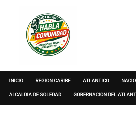
Ir
al
contenido
INICIO
REGIÓN CARIBE
ATLÁNTICO
NACI
ALCALDIA DE SOLEDAD
GOBERNACIÓN DEL ATLÁNT