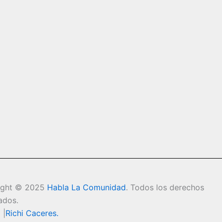
ight © 2025
Habla La Comunidad
. Todos los derechos
ados.
 |
Richi Caceres
.