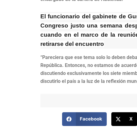
El funcionario del gabinete de Gu
Congreso justo una semana despu
cuando en el marco de la reunión
retirarse del encuentro
“Pareciera que ese tema solo lo deben debat
República. Entonces, no estamos de acuerd
discutiendo exclusivamente los siete miemb
discutirlo el país a la luz de la reflexión 
Facebook
X