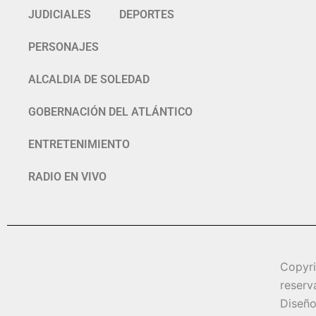
JUDICIALES
DEPORTES
PERSONAJES
ALCALDIA DE SOLEDAD
GOBERNACIÓN DEL ATLÁNTICO
ENTRETENIMIENTO
RADIO EN VIVO
Copyr
reserv
Diseño