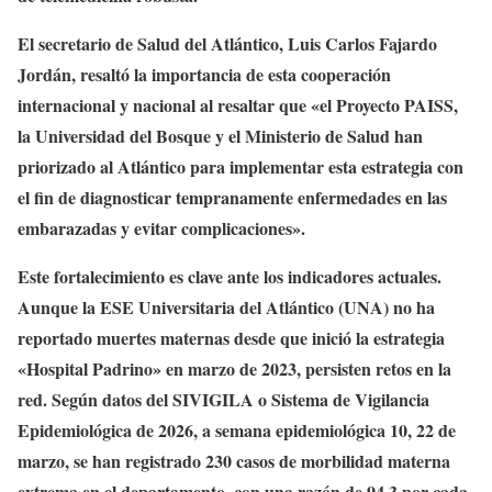
El secretario de Salud del Atlántico, Luis Carlos Fajardo
Jordán, resaltó la importancia de esta cooperación
internacional y nacional al resaltar que «el Proyecto PAISS,
la Universidad del Bosque y el Ministerio de Salud han
priorizado al Atlántico para implementar esta estrategia con
el fin de diagnosticar tempranamente enfermedades en las
embarazadas y evitar complicaciones».
Este fortalecimiento es clave ante los indicadores actuales.
Aunque la ESE Universitaria del Atlántico (UNA) no ha
reportado muertes maternas desde que inició la estrategia
«Hospital Padrino» en marzo de 2023, persisten retos en la
red. Según datos del SIVIGILA o Sistema de Vigilancia
Epidemiológica de 2026, a semana epidemiológica 10, 22 de
marzo, se han registrado 230 casos de morbilidad materna
extrema en el departamento, con una razón de 94,3 por cada