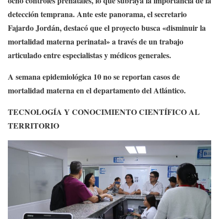
ocho controles prenatales, lo que subraya la importancia de la
detección temprana. Ante este panorama, el secretario
Fajardo Jordán, destacó que el proyecto busca «disminuir la
mortalidad materna perinatal» a través de un trabajo
articulado entre especialistas y médicos generales.
A semana epidemiológica 10 no se reportan casos de
mortalidad materna en el departamento del Atlántico.
TECNOLOGÍA Y CONOCIMIENTO CIENTÍFICO AL
TERRITORIO