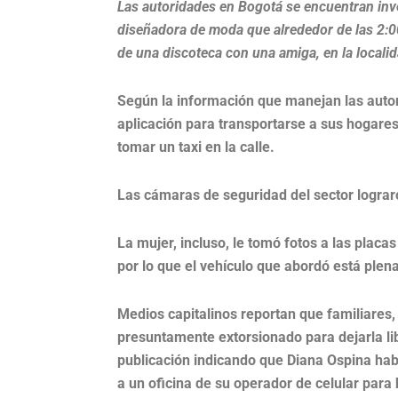
Las autoridades en Bogotá se encuentran inv
diseñadora de moda que alrededor de las 2:00
de una discoteca con una amiga, en la locali
Según la información que manejan las autor
aplicación para transportarse a sus hogares.
tomar un taxi en la calle.
Las cámaras de seguridad del sector lograro
La mujer, incluso, le tomó fotos a las placas
por lo que el vehículo que abordó está plen
Medios capitalinos reportan que familiares,
presuntamente extorsionado para dejarla li
publicación indicando que Diana Ospina habí
a un oficina de su operador de celular para