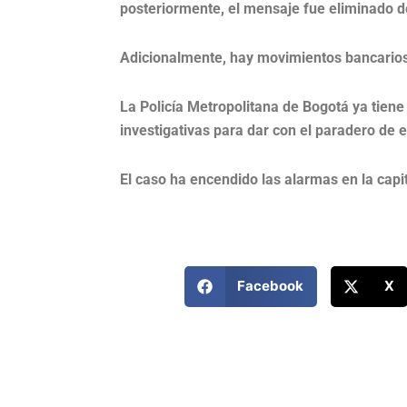
posteriormente, el mensaje fue eliminado de
Adicionalmente, hay movimientos bancarios 
La Policía Metropolitana de Bogotá ya tiene
investigativas para dar con el paradero de 
El caso ha encendido las alarmas en la capit
Facebook
X