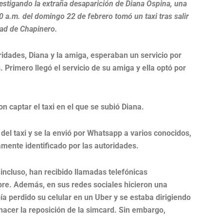
estigando la extraña desaparición de Diana Ospina, una
 a.m. del domingo 22 de febrero tomó un taxi tras salir
dad de Chapinero.
idades, Diana y la amiga, esperaban un servicio por
 Primero llegó el servicio de su amiga y ella optó por
n captar el taxi en el que se subió Diana.
 del taxi y se la envió por Whatsapp a varios conocidos,
amente identificado por las autoridades.
 incluso, han recibido llamadas telefónicas
bre. Además, en sus redes sociales hicieron una
a perdido su celular en un Uber y se estaba dirigiendo
 hacer la reposición de la simcard. Sin embargo,