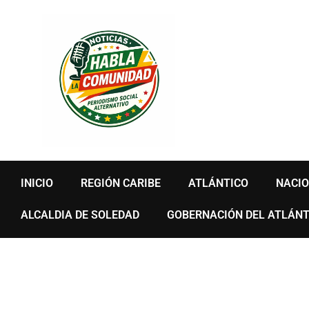
Ir
al
contenido
INICIO
REGIÓN CARIBE
ATLÁNTICO
NACI
ALCALDIA DE SOLEDAD
GOBERNACIÓN DEL ATLÁNT