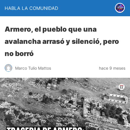
HABLA LA COMUNIDAD
Armero, el pueblo que una
avalancha arrasó y silenció, pero
no borró
Marco Tulio Mattos
hace 9 meses