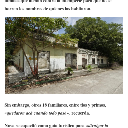
familias que luchan contra la intemperie para que no se
borren los nombres de quienes las habitaron.
Sin embargo, otros 18 familiares, entre tíos y primos,
«
recuerda.
quedaron acá cuando todo pasó»,
Nova se capacitó como guía turístico para
«divulgar la