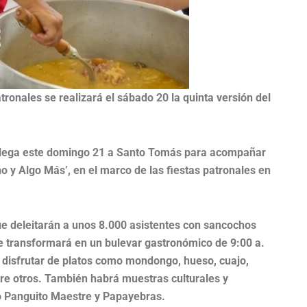
ronales se realizará el sábado 20 la quinta versión del
o llega este domingo 21 a Santo Tomás para acompañar
o y Algo Más’, en el marco de las fiestas patronales en
ue deleitarán a unos 8.000 asistentes con sancochos
e transformará en un bulevar gastronómico de 9:00 a.
n disfrutar de platos como mondongo, hueso, cuajo,
entre otros. También habrá muestras culturales y
o Panguito Maestre y Papayebras.