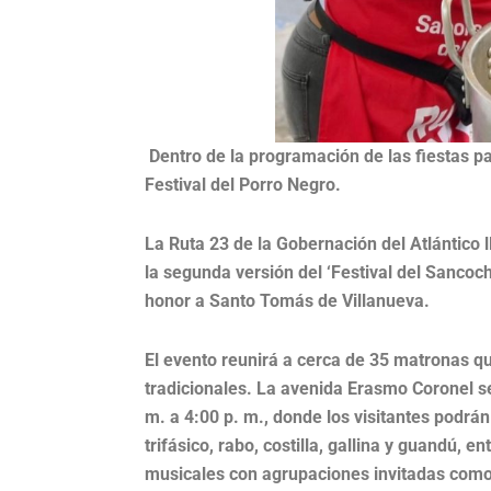
Dentro de la programación de las fiestas pat
Festival del Porro Negro.
La Ruta 23 de la Gobernación del Atlántic
la segunda versión del ‘Festival del Sancoch
honor a Santo Tomás de Villanueva.
El evento reunirá a cerca de 35 matronas q
tradicionales. La avenida Erasmo Coronel s
m. a 4:00 p. m., donde los visitantes podrá
trifásico, rabo, costilla, gallina y guandú, 
musicales con agrupaciones invitadas com