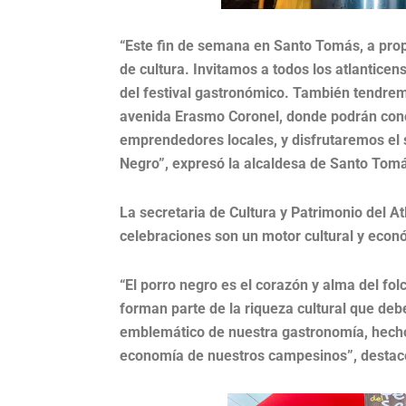
“Este fin de semana en Santo Tomás, a prop
de cultura. Invitamos a todos los atlanticen
del festival gastronómico. También tendrem
avenida Erasmo Coronel, donde podrán conoc
emprendedores locales, y disfrutaremos el s
Negro”, expresó la alcaldesa de Santo Tom
La secretaria de Cultura y Patrimonio del At
celebraciones son un motor cultural y eco
“El porro negro es el corazón y alma del fol
forman parte de la riqueza cultural que de
emblemático de nuestra gastronomía, hecho c
economía de nuestros campesinos”, destac