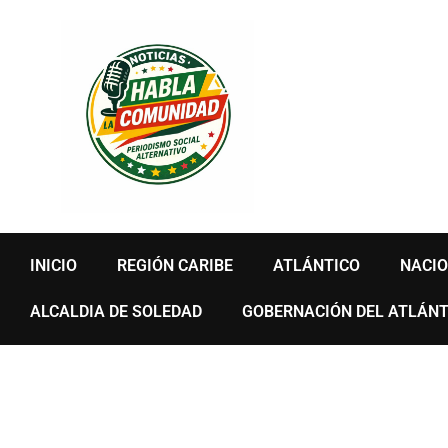
Ir
al
contenido
INICIO
REGIÓN CARIBE
ATLÁNTICO
NACI
ALCALDIA DE SOLEDAD
GOBERNACIÓN DEL ATLÁNT