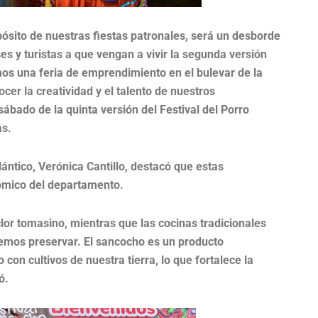
ósito de nuestras fiestas patronales, será un desborde
ses y turistas a que vengan a vivir la segunda versión
os una feria de emprendimiento en el bulevar de la
er la creatividad y el talento de nuestros
ábado de la quinta versión del Festival del Porro
ás.
lántico, Verónica Cantillo, destacó que estas
nómico del departamento.
clor tomasino, mientras que las cocinas tradicionales
bemos preservar. El sancocho es un producto
on cultivos de nuestra tierra, lo que fortalece la
ó.