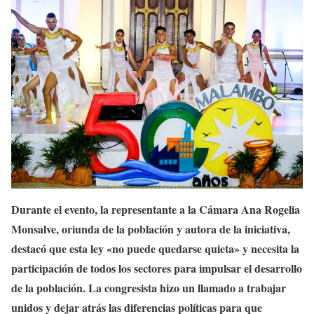
Durante el evento, la representante a la Cámara Ana Rogelia
Monsalve, oriunda de la población y autora de la iniciativa,
destacó que esta ley «no puede quedarse quieta» y necesita la
participación de todos los sectores para impulsar el desarrollo
de la población. La congresista hizo un llamado a trabajar
unidos y dejar atrás las diferencias políticas para que