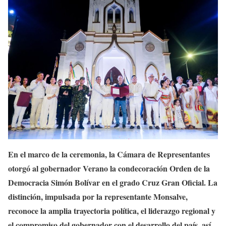
En el marco de la ceremonia, la Cámara de Representantes
otorgó al gobernador Verano la condecoración Orden de la
Democracia Simón Bolívar en el grado Cruz Gran Oficial. La
distinción, impulsada por la representante Monsalve,
reconoce la amplia trayectoria política, el liderazgo regional y
el compromiso del gobernador con el desarrollo del país, así