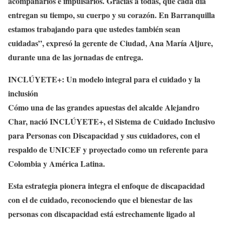
acompañarlos e impulsarlos. Gracias a todas, que cada día
entregan su tiempo, su cuerpo y su corazón. En Barranquilla
estamos trabajando para que ustedes también sean
cuidadas”, expresó la gerente de Ciudad, Ana María Aljure,
durante una de las jornadas de entrega.
INCLÚYETE+: Un modelo integral para el cuidado y la
inclusión
Cómo una de las grandes apuestas del alcalde Alejandro
Char, nació INCLÚYETE+, el Sistema de Cuidado Inclusivo
para Personas con Discapacidad y sus cuidadores, con el
respaldo de UNICEF y proyectado como un referente para
Colombia y América Latina.
Esta estrategia pionera integra el enfoque de discapacidad
con el de cuidado, reconociendo que el bienestar de las
personas con discapacidad está estrechamente ligado al