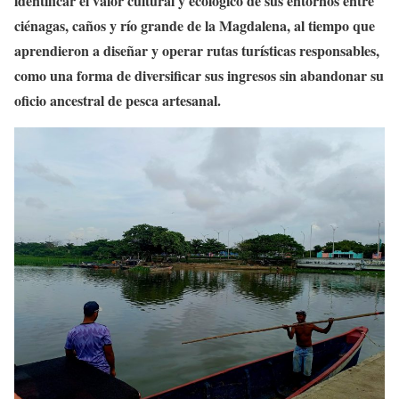
identificar el valor cultural y ecológico de sus entornos entre
ciénagas, caños y río grande de la Magdalena, al tiempo que
aprendieron a diseñar y operar rutas turísticas responsables,
como una forma de diversificar sus ingresos sin abandonar su
oficio ancestral de pesca artesanal.