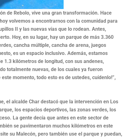
lecón de Rebolo, vive una gran transformación. Hace
 hoy volvemos a encontrarnos con la comunidad para
pillos II y las nuevas vías que lo rodean. Antes,
ierto. Hoy, en su lugar, hay un parque de más 3.360
rdes, cancha múltiple, cancha de arena, juegos
puesto, es un espacio inclusivo. Además, estamos
de 1.3 kilómetros de longitud, con sus andenes,
lado totalmente nuevas, de los cuales ya fueron
e este momento, todo esto es de ustedes, cuídenlo!”,
ue, el alcalde Char destacó que la intervención en Los
arque, los espacios deportivos, las zonas verdes, los
cceso. La gente decía que antes en este sector de
también se pavimentaron muchos kilómetros en este
visite su Malecón, pero también use el parque y puedan,