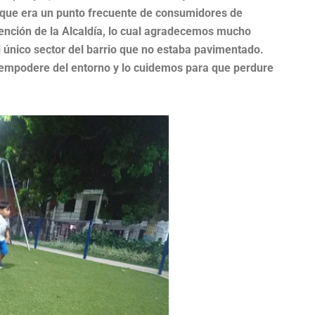
e que era un punto frecuente de consumidores de
rvención de la Alcaldía, lo cual agradecemos mucho
l único sector del barrio que no estaba pavimentado.
empodere del entorno y lo cuidemos para que perdure