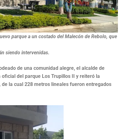
 nuevo parque a un costado del Malecón de Rebolo, que
án siendo intervenidas.
Rodeado de una comunidad alegre, el alcalde de
oficial del parque Los Trupillos II y reiteró la
, de la cual 228 metros lineales fueron entregados