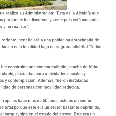
ue realiza su Administración: “Esta es la Alcaldía que
 porque de los discursos ya este país está cansado,
r y no realizar”.
suroriente, beneficiará a una población aproximada de
os en esta localidad bajo el programa distrital ‘Todos
 fue construida una cancha múltiple, cancha de fútbol
ludable, plazoletas para actividades sociales y
ias y contemplación. Además, fueron instaladas
ilidad de personas con movilidad reducida.
 Trupillos hace más de 50 años, este es un sueño
o total porque este era un sector bastante deprimido,
l parque, sino en el estado del arroyo. Este era un