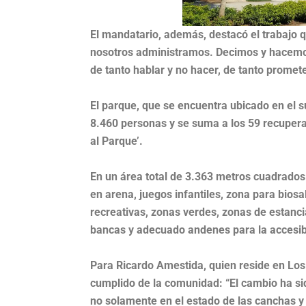
El mandatario, además, destacó el trabajo q
nosotros administramos. Decimos y hacemos
de tanto hablar y no hacer, de tanto promete
El parque, que se encuentra ubicado en el 
8.460 personas y se suma a los 59 recuperad
al Parque’.
En un área total de 3.363 metros cuadrados
en arena, juegos infantiles, zona para biosa
recreativas, zonas verdes, zonas de estanc
bancas y adecuado andenes para la accesib
Para Ricardo Amestida, quien reside en Los
cumplido de la comunidad: “El cambio ha sid
no solamente en el estado de las canchas y e