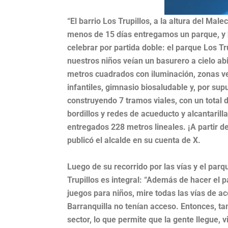
“El barrio Los Trupillos, a la altura del Ma
menos de 15 días entregamos un parque, y
celebrar por partida doble: el parque Los Tru
nuestros niños veían un basurero a cielo ab
metros cuadrados con iluminación, zonas ve
infantiles, gimnasio biosaludable y, por su
construyendo 7 tramos viales, con un total 
bordillos y redes de acueducto y alcantaril
entregados 228 metros lineales. ¡A partir d
publicó el alcalde en su cuenta de X.
Luego de su recorrido por las vías y el parq
Trupillos es integral: “Además de hacer el p
juegos para niños, mire todas las vías de a
Barranquilla no tenían acceso. Entonces, 
sector, lo que permite que la gente llegue, 