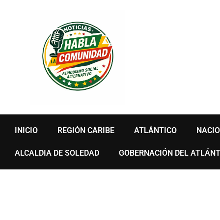
Ir
al
contenido
INICIO
REGIÓN CARIBE
ATLÁNTICO
NACI
ALCALDIA DE SOLEDAD
GOBERNACIÓN DEL ATLÁNT