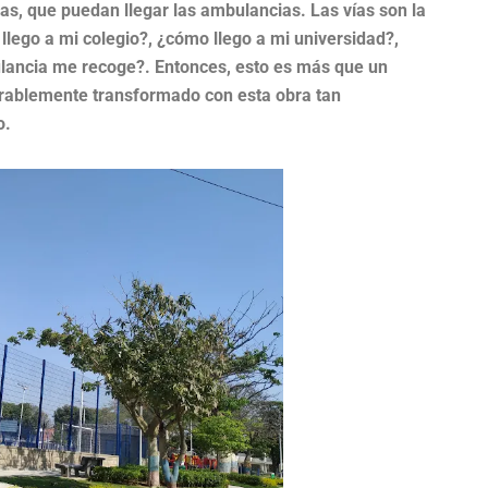
das, que puedan llegar las ambulancias. Las vías son la
o llego a mi colegio?, ¿cómo llego a mi universidad?,
lancia me recoge?. Entonces, esto es más que un
rablemente transformado con esta obra tan
o.