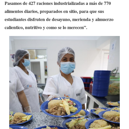
Pasamos de 427 raciones industrializadas a más de 770
alimentos diarios, preparados en sitio, para que sus
estudiantes disfruten de desayuno, merienda y almuerzo
calientico, nutritivo y como se lo merecen”.