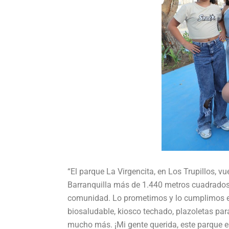
“El parque La Virgencita, en Los Trupillos, vu
Barranquilla más de 1.440 metros cuadrados l
comunidad. Lo prometimos y lo cumplimos e
biosaludable, kiosco techado, plazoletas par
mucho más. ¡Mi gente querida, este parque es 