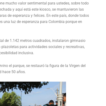
ene mucho valor sentimental para ustedes, sobre todo
techada y aquí está este kiosco, se mantuvieron las
aras de esperanza y felices. En este país, donde todos
 es una luz de esperanza para Colombia porque en
otal de 1.142 metros cuadrados, instalaron gimnasio
 plazoletas para actividades sociales y recreativas,
esibilidad inclusiva.
ino el parque, se restauró la figura de la Virgen del
 hace 50 años.