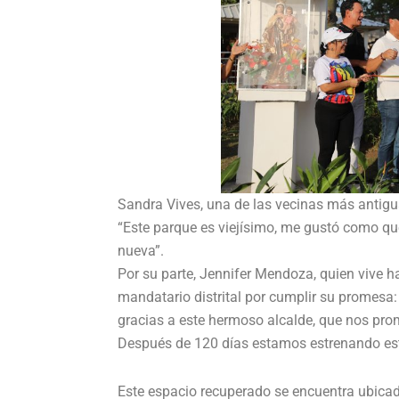
Sandra Vives, una de las vecinas más antigua
“Este parque es viejísimo, me gustó como qu
nueva”.
Por su parte, Jennifer Mendoza, quien vive h
mandatario distrital por cumplir su promesa:
gracias a este hermoso alcalde, que nos pro
Después de 120 días estamos estrenando est
Este espacio recuperado se encuentra ubicado