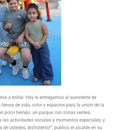
elve a brillar. Hoy le entregamos al suroriente de
lenos de vida, color y espacios para la unión de la
n poco tiempo: un parque con zonas verdes,
a las actividades sociales y momentos especiales, y
de ustedes, disfrútenlo!”, publicó el alcalde en su