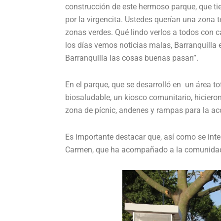
construcción de este hermoso parque, que ti
por la virgencita. Ustedes querían una zona 
zonas verdes. Qué lindo verlos a todos con c
los días vemos noticias malas, Barranquilla
Barranquilla las cosas buenas pasan”.
En el parque, que se desarrolló en un área t
biosaludable, un kiosco comunitario, hicieron
zona de pícnic, andenes y rampas para la acc
Es importante destacar que, así como se interv
Carmen, que ha acompañado a la comunidad