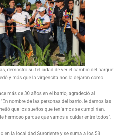
s, demostró su felicidad de ver el cambio del parque:
edó y más que la virgencita nos la dejaron como
ace más de 30 años en el barrio, agradeció al
 “En nombre de las personas del barrio, le damos las
metió que los sueños que teníamos se cumplirían.
e hermoso parque que vamos a cuidar entre todos”.
 en la localidad Suroriente y se suma a los 58