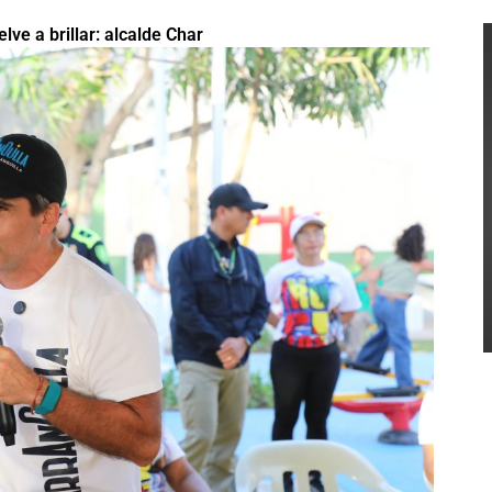
lve a brillar: alcalde Char