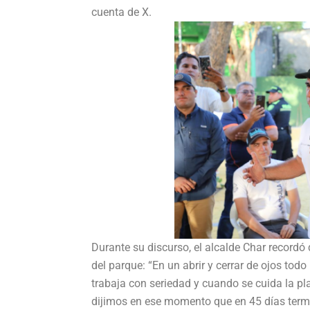
cuenta de X.
Durante su discurso, el alcalde Char record
del parque: “En un abrir y cerrar de ojos to
trabaja con seriedad y cuando se cuida la pla
dijimos en ese momento que en 45 días term