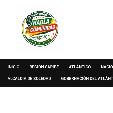
Ir
al
contenido
INICIO
REGIÓN CARIBE
ATLÁNTICO
NACI
ALCALDIA DE SOLEDAD
GOBERNACIÓN DEL ATLÁNT