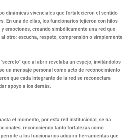
bo dinámicas vivenciales que fortalecieron el sentido
. En una de ellas, los funcionarios tejieron con hilos
s y emociones, creando simbólicamente una red que
 al otro: escucha, respeto, comprensión o simplemente
 “secreto” que al abrir revelaba un espejo, invitándolos
arse un mensaje personal como acto de reconocimiento
ieron que cada integrante de la red se reconectara
dar apoyo a los demás.
asta el momento, por esta red institucional, se ha
mocionales, reconociendo tanto fortalezas como
n permite a los funcionarios adquirir herramientas que