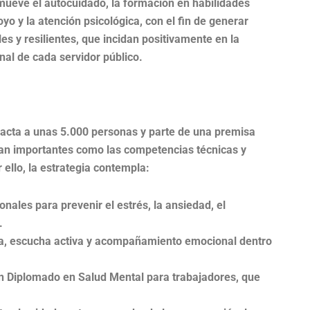
omueve el autocuidado, la formación en habilidades
oyo y la atención psicológica, con el fin de generar
s y resilientes, que incidan positivamente en la
onal de cada servidor público.
mpacta a unas 5.000 personas y parte de una premisa
n tan importantes como las competencias técnicas y
 ello, la estrategia contempla:
nales para prevenir el estrés, la ansiedad, el
.
ca, escucha activa y acompañamiento emocional dentro
n Diplomado en Salud Mental para trabajadores, que