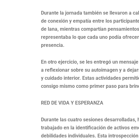
Durante la jornada también se llevaron a ca
de conexión y empatía entre los participantes
de lana, mientras compartían pensamiento
representaba lo que cada uno podía ofrecer
presencia.
En otro ejercicio, se les entregó un mensaje
a reflexionar sobre su autoimagen y a dej
y cuidado interior. Estas actividades permit
consigo mismo como primer paso para brin
RED DE VIDA Y ESPERANZA
Durante las cuatro sesiones desarrolladas, h
trabajado en la identificación de activos e
debilidades individuales. Esta introspecció