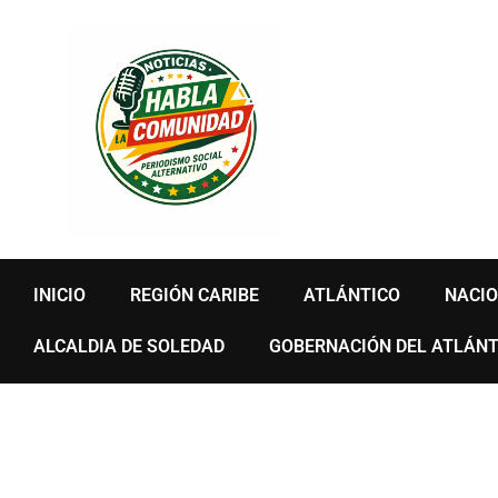
Ir
al
contenido
INICIO
REGIÓN CARIBE
ATLÁNTICO
NACI
ALCALDIA DE SOLEDAD
GOBERNACIÓN DEL ATLÁNT