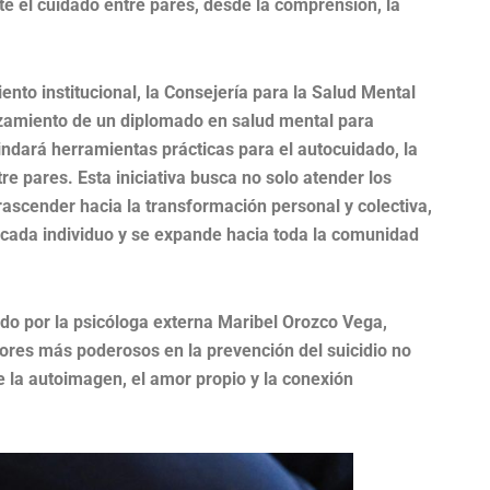
te el cuidado entre pares, desde la comprensión, la
ento institucional, la Consejería para la Salud Mental
anzamiento de un diplomado en salud mental para
ndará herramientas prácticas para el autocuidado, la
 pares. Esta iniciativa busca no solo atender los
rascender hacia la transformación personal y colectiva,
cada individuo y se expande hacia toda la comunidad
rado por la psicóloga externa Maribel Orozco Vega,
ctores más poderosos en la prevención del suicidio no
 la autoimagen, el amor propio y la conexión