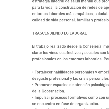
estrategia integral de salud mental que pr
para la vida, la construcción de redes de ap
entornos laborales más empáticos, saludable
calidad de vida personal, familiar y profesi
TRASCENDIENDO LO LABORAL
El trabajo realizado desde la Consejería i
clara: los vínculos afectivos y sociales so
profesionales en los entornos laborales. Por
• Fortalecer habilidades personales y emocio
desgaste profesional y las crisis personales
• Promover espacios de atención psicológi
de la Gobernación.
• Impulsar procesos formativos como con u
se encuentra en fase de organización.