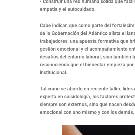
• Construir una red humana sólida que facili
empatía y el autocuidado.
Cabe indicar, que como parte del fortalecimi
de la Gobernación del Atlántico alista el l
trabajadores, una apuesta formativa que bri
gestión emocional y el acompañamiento entre
desafíos del entorno laboral, sino también t
reconociendo que el bienestar empieza por 
institucional.
Tal como se abordó en reciente taller, lide
experta en suicidología, los factores prote
siempre son externos, sino que nacen desde
emocional con uno mismo y con los demás.