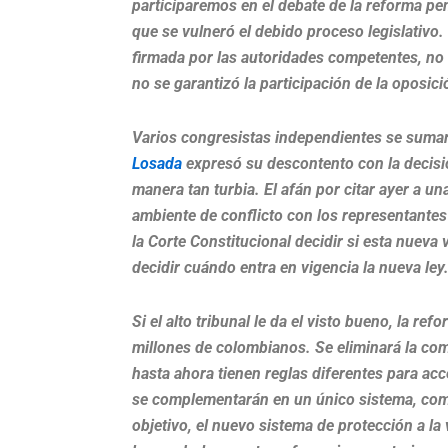
participaremos en el debate de la reforma pe
que se vulneró el debido proceso legislativo.
firmada por las autoridades competentes, no s
no se garantizó la participación de la oposici
Varios congresistas independientes se sumaron
Losada
expresó su descontento con la decisió
manera tan turbia. El afán por citar ayer a un
ambiente de conflicto con los representantes 
la Corte Constitucional decidir si esta nueva 
decidir cuándo entra en vigencia la nueva ley
Si el alto tribunal le da el visto bueno, la r
millones de colombianos. Se eliminará la co
hasta ahora tienen reglas diferentes para ac
se complementarán en un único sistema, com
objetivo, el nuevo sistema de protección a la v