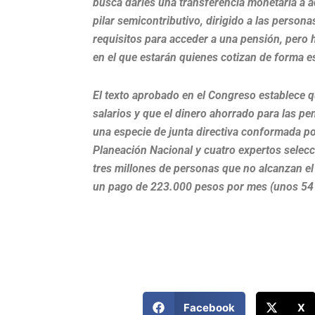
busca darles una transferencia monetaria a 
pilar semicontributivo, dirigido a las person
requisitos para acceder a una pensión, pero 
en el que estarán quienes cotizan de forma e
El texto aprobado en el Congreso establece q
salarios y que el dinero ahorrado para las pe
una especie de junta directiva conformada por
Planeación Nacional y cuatro expertos selec
tres millones de personas que no alcanzan e
un pago de 223.000 pesos por mes (unos 54 
Facebook
X