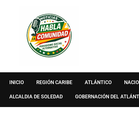
Ir
al
contenido
INICIO
REGIÓN CARIBE
ATLÁNTICO
NACI
ALCALDIA DE SOLEDAD
GOBERNACIÓN DEL ATLÁNT