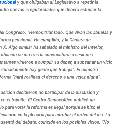
itucional
y que obligaban al Legislativo a repetir la
 hubo nuevas irregularidades que deberá estudiar la
 del Congreso. “Hemos triunfado. Que vivan las abuelas y
forma pensional. He cumplido, y la Cámara de
X. Algo similar ha señalado el ministro del Interior,
robación se dio tras la convocatoria a sesiones
ntantes vinieron a cumplir su deber, a subsanar un vicio
fortunadamente hay gente que trabaja”. El ministro
eforma “hará realidad el derecho a una vejez digna”.
osición decidieron no participar de la discusión y
en el trámite. El Centro Democrático publicó un
o para votar la reforma es ilegal porque se hizo el
cisorio en la plenaria para aprobar el orden del día. La
sentó del debate, coincide en los posibles vicios. “No