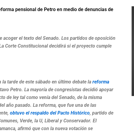
eforma pensional de Petro en medio de denuncias de
e acoger el texto del Senado. Los partidos de oposición
La Corte Constitucional decidirá si el proyecto cumple
la tarde de este sábado en último debate la
reforma
avo Petro. La mayoría de congresistas decidió apoyar
cto de ley tal como venía del Senado, de la misma
del año pasado. La reforma, que fue una de las
ente,
obtuvo el respaldo del Pacto Histórico
, partido de
omunes, Verde, la U, Liberal y Conservador. El
lamanca, afirmó que con la nueva votación se