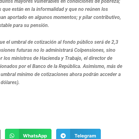
adultos mayores vulnerables en condiciones de pobreza;
as que están en la informalidad y que no reúnen los
han aportado en algunos momentos; y pilar contributivo,
stable para su pensión.
ue el umbral de cotización al fondo público será de 2,3
nsiones futuras no lo administrará Colpensiones, sino
 los ministros de Hacienda y Trabajo, el director de
cionados por el Banco de la República. Asimismo, más de
l umbral mínimo de cotizaciones ahora podrán acceder a
dólares).
WhatsApp
Telegram