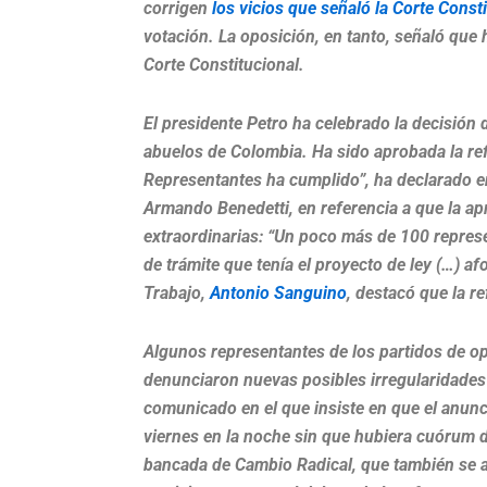
corrigen
los vicios que señaló la Corte Const
votación. La oposición, en tanto, señaló que
Corte Constitucional.
El presidente Petro ha celebrado la decisión
abuelos de Colombia. Ha sido aprobada la re
Representantes ha cumplido”, ha declarado en 
Armando Benedetti, en referencia a que la ap
extraordinarias: “Un poco más de 100 represe
de trámite que tenía el proyecto de ley (…) a
Trabajo,
Antonio Sanguino
, destacó que la r
Algunos representantes de los partidos de op
denunciaron nuevas posibles irregularidades 
comunicado en el que insiste en que el anunci
viernes en la noche sin que hubiera cuórum de
bancada de Cambio Radical, que también se au