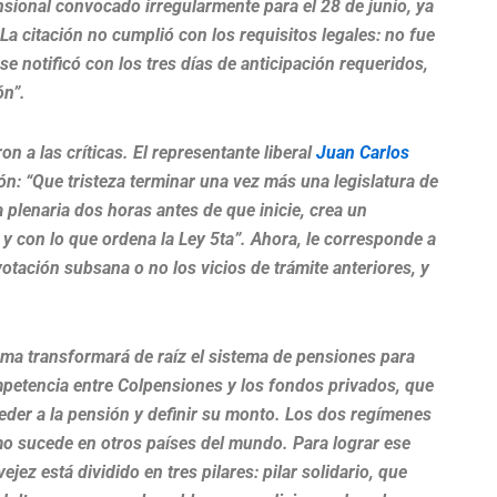
nsional convocado irregularmente para el 28 de junio, ya
 La citación no cumplió con los requisitos legales: no fue
e notificó con los tres días de anticipación requeridos,
ón”.
 a las críticas. El representante liberal
Juan Carlos
n: “Que tristeza terminar una vez más una legislatura de
a plenaria dos horas antes de que inicie, crea un
y con lo que ordena la Ley 5ta”. Ahora, le corresponde a
votación subsana o no los vicios de trámite anteriores, y
.
eforma transformará de raíz el sistema de pensiones para
mpetencia entre Colpensiones y los fondos privados, que
ceder a la pensión y definir su monto. Los dos regímenes
o sucede en otros países del mundo. Para lograr ese
ejez está dividido en tres pilares: pilar solidario, que