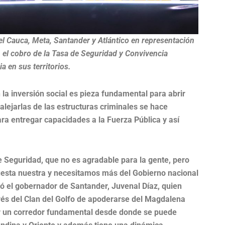
l Cauca, Meta, Santander y Atlántico en representación
n el cobro de la Tasa de Seguridad y Convivencia
a en sus territorios.
 la inversión social es pieza fundamental para abrir
lejarlas de las estructuras criminales se hace
ara entregar capacidades a la Fuerza Pública y así
 Seguridad, que no es agradable para la gente, pero
puesta nuestra y necesitamos más del Gobierno nacional
acó el gobernador de Santander, Juvenal Díaz, quien
erés del Clan del Golfo de apoderarse del Magdalena
r un corredor fundamental desde donde se puede