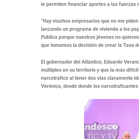
le permiten financiar aportes a las fuerzas 
“Hay muchos empresarios que no me piden 
lanzando un programa de vivienda a los pap
Pública porque nuestros jóvenes no quieren 
que tomamos la decisión de crear la Tasa d
El gobernador del Atlántico, Eduardo Verano
múltiples en su territorio y que la más difí
narcotráfico al tener dos vías claramente id
Verónica, desde donde los narcotraficantes 