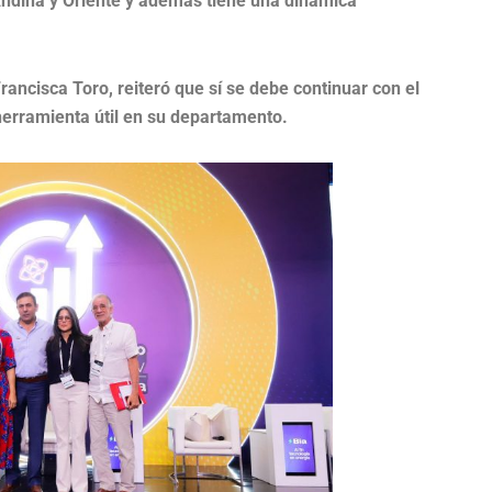
 Andina y Oriente y además tiene una dinámica
rancisca Toro, reiteró que sí se debe continuar con el
herramienta útil en su departamento.