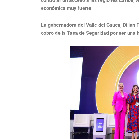
controlar un acceso a las regiones Caribe,
económica muy fuerte.
La gobernadora del Valle del Cauca, Dilian F
cobro de la Tasa de Seguridad por ser una 