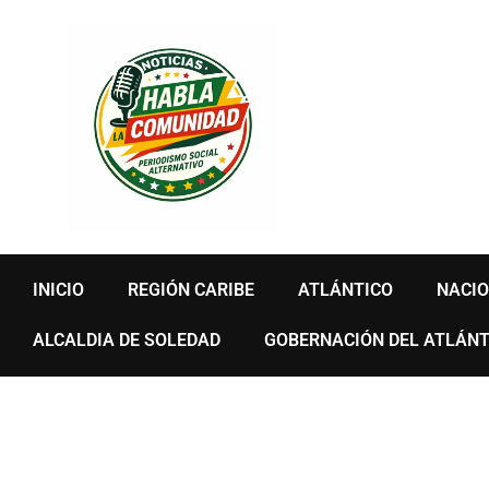
Ir
al
contenido
INICIO
REGIÓN CARIBE
ATLÁNTICO
NACI
ALCALDIA DE SOLEDAD
GOBERNACIÓN DEL ATLÁNT