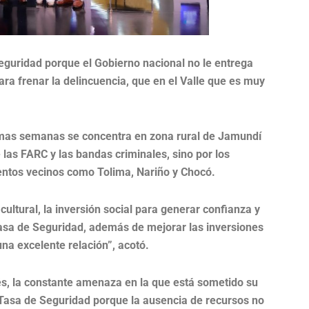
eguridad porque el Gobierno nacional no le entrega
ara frenar la delincuencia, que en el Valle que es muy
timas semanas se concentra en zona rural de Jamundí
e las FARC y las bandas criminales, sino por los
ntos vecinos como Tolima, Nariño y Chocó.
cultural, la inversión social para generar confianza y
Tasa de Seguridad, además de mejorar las inversiones
na excelente relación”, acotó.
s, la constante amenaza en la que está sometido su
la Tasa de Seguridad porque la ausencia de recursos no