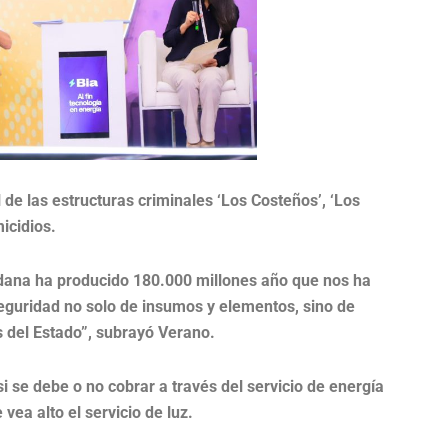
l de las estructuras criminales ‘Los Costeños’, ‘Los
icidios.
dana ha producido 180.000 millones año que nos ha
seguridad no solo de insumos y elementos, sino de
s del Estado”, subrayó Verano.
 se debe o no cobrar a través del servicio de energía
vea alto el servicio de luz.