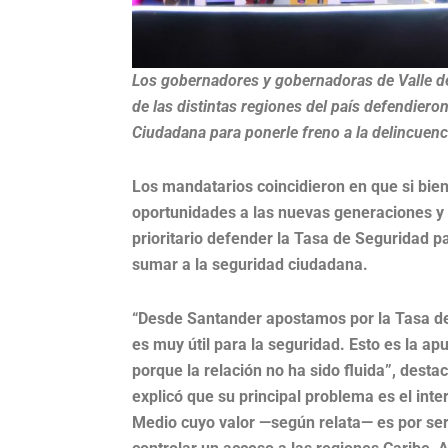
Los gobernadores y gobernadoras de Valle de
de las distintas regiones del país defendiero
Ciudadana para ponerle freno a la delincuenci
Los mandatarios coincidieron en que si bien
oportunidades a las nuevas generaciones y a
prioritario defender la Tasa de Seguridad p
sumar a la seguridad ciudadana.
“Desde Santander apostamos por la Tasa de
es muy útil para la seguridad. Esto es la a
porque la relación no ha sido fluida”, dest
explicó que su principal problema es el int
Medio cuyo valor —según relata— es por se