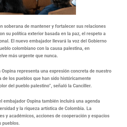
ón soberana de mantener y fortalecer sus relaciones
n su política exterior basada en la paz, el respeto a
ional. El nuevo embajador llevará la voz del Gobierno
ueblo colombiano con la causa palestina, en
uelve más urgente que nunca.
 Ospina representa una expresión concreta de nuestro
 de los pueblos que han sido históricamente
lor del pueblo palestino”, señaló la Canciller.
el embajador Ospina también incluirá una agenda
diversidad y la riqueza artística de Colombia. La
les y académicos, acciones de cooperación y espacios
s pueblos.