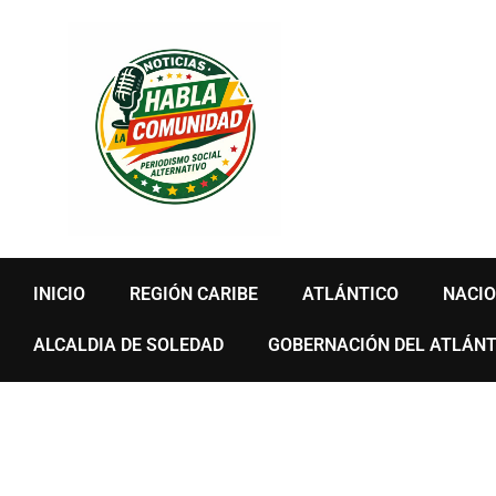
Ir
al
contenido
INICIO
REGIÓN CARIBE
ATLÁNTICO
NACI
ALCALDIA DE SOLEDAD
GOBERNACIÓN DEL ATLÁNT