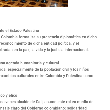
e el Estado Palestino
 Colombia formaliza su presencia diplomática en dicho
conocimiento de dicha entidad política, y el
radas en la paz, la vida y la justicia internacional.
una agenda humanitaria y cultural
ida, especialmente de la población civil y los niños
ercambios culturales entre Colombia y Palestina como
co y ético
os veces alcalde de Cali, asume este rol en medio de
ensaje claro del Gobierno colombiano: solidaridad