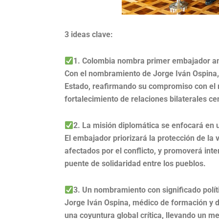
3 ideas clave:
1. Colombia nombra primer embajador ant
Con el nombramiento de Jorge Iván Ospina,
Estado, reafirmando su compromiso con el re
fortalecimiento de relaciones bilaterales cent
2. La misión diplomática se enfocará en 
El embajador priorizará la protección de la v
afectados por el conflicto, y promoverá int
puente de solidaridad entre los pueblos.
3. Un nombramiento con significado políti
Jorge Iván Ospina, médico de formación y d
una coyuntura global crítica, llevando un m