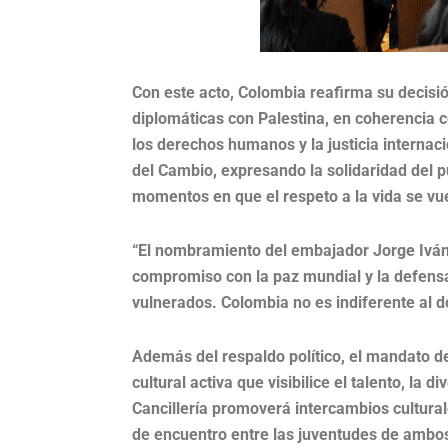
Con este acto, Colombia reafirma su decisi
diplomáticas con Palestina, en coherencia co
los derechos humanos y la justicia internac
del Cambio, expresando la solidaridad del p
momentos en que el respeto a la vida se v
“El nombramiento del embajador Jorge Iván
compromiso con la paz mundial y la defensa
vulnerados. Colombia no es indiferente al do
Además del respaldo político, el mandato d
cultural activa que visibilice el talento, la 
Cancillería promoverá intercambios cultura
de encuentro entre las juventudes de ambo