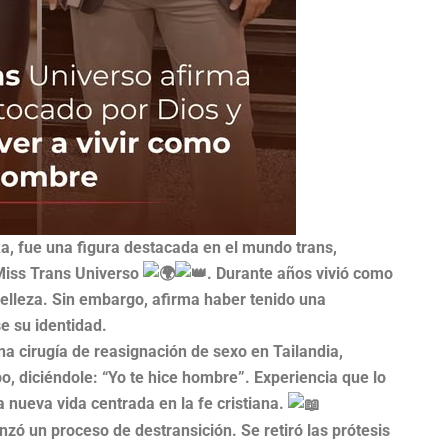
a, fue una figura destacada en el mundo trans,
iss Trans Universo
. Durante años vivió como
belleza. Sin embargo, afirma haber tenido una
se su identidad.
a cirugía de reasignación de sexo en Tailandia,
, diciéndole: “Yo te hice hombre”. Experiencia que lo
a nueva vida centrada en la fe cristiana.
nzó un proceso de destransición. Se retiró las prótesis