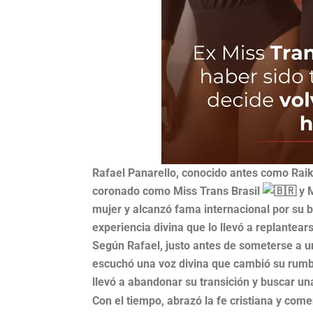
Rafael Panarello, conocido antes como Raik
coronado como Miss Trans Brasil
y M
mujer y alcanzó fama internacional por su 
experiencia divina que lo llevó a replantear
Según Rafael, justo antes de someterse a un
escuchó una voz divina que cambió su rumbo
llevó a abandonar su transición y buscar un
Con el tiempo, abrazó la fe cristiana y come