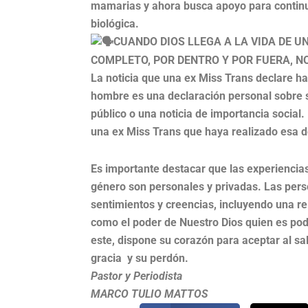
mamarias y ahora busca apoyo para continua
biológica.
CUANDO DIOS LLEGA A LA VIDA DE 
COMPLETO, POR DENTRO Y POR FUERA, NO
La noticia que una ex Miss Trans declare ha
hombre es una declaración personal sobre s
público o una noticia de importancia social
una ex Miss Trans que haya realizado esa d
Es importante destacar que las experiencias 
género son personales y privadas. Las per
sentimientos y creencias, incluyendo una re
como el poder de Nuestro Dios quien es pod
este, dispone su corazón para aceptar al sa
gracia y su perdón.
Pastor y Periodista
MARCO TULIO MATTOS