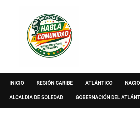
Ir
al
contenido
INICIO
REGIÓN CARIBE
ATLÁNTICO
NACI
ALCALDIA DE SOLEDAD
GOBERNACIÓN DEL ATLÁNT