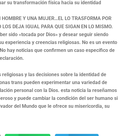
r su transformación física hacia su identidad
UN HOMBRE Y UNA MUJER…EL LO TRASFORMA POR
 LOS DEJA IGUAL PARA QUE SIGAN EN LO MISMO.
ber sido «tocada por Dios» y desear seguir siendo
u experiencia y creencias religiosas. No es un evento
. No hay noticias que confirmen un caso específico de
eclaración.
religiosas y las decisiones sobre la identidad de
sonas trans pueden experimentar una variedad de
lación personal con la Dios. esta noticia la reseñamos
eroso y puede cambiar la condición del ser humano si
lvador del Mundo que le ofrece su misericordia, su