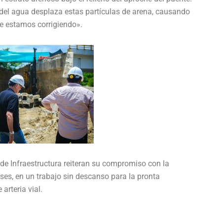
a del agua desplaza estas partículas de arena, causando
ue estamos corrigiendo».
 de Infraestructura reiteran su compromiso con la
enses, en un trabajo sin descanso para la pronta
arteria vial.