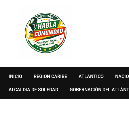
Ir
al
contenido
INICIO
REGIÓN CARIBE
ATLÁNTICO
NACI
ALCALDIA DE SOLEDAD
GOBERNACIÓN DEL ATLÁNT