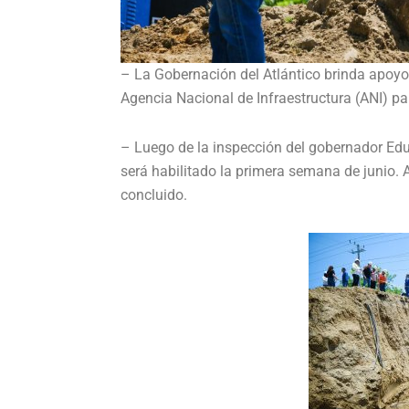
– La Gobernación del Atlántico brinda apoyo 
Agencia Nacional de Infraestructura (ANI) par
– Luego de la inspección del gobernador Edua
será habilitado la primera semana de junio. A
concluido.