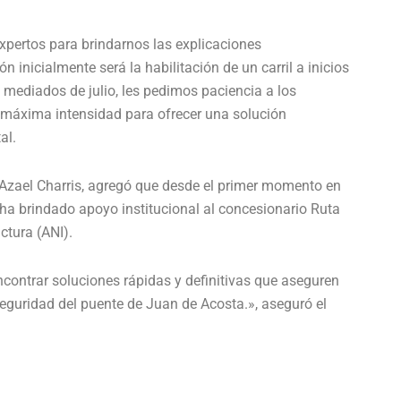
xpertos para brindarnos las explicaciones
 inicialmente será la habilitación de un carril a inicios
ra mediados de julio, les pedimos paciencia a los
a máxima intensidad para ofrecer una solución
al.
o, Azael Charris, agregó que desde el primer momento en
 ha brindado apoyo institucional al concesionario Ruta
ctura (ANI).
contrar soluciones rápidas y definitivas que aseguren
seguridad del puente de Juan de Acosta.», aseguró el