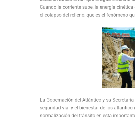
Cuando la corriente sube, la energía cinétic
el colapso del relleno, que es el fenómeno q
La Gobernación del Atlántico y su Secretaría
seguridad vial y el bienestar de los atlantic
normalización del tránsito en esta importante 