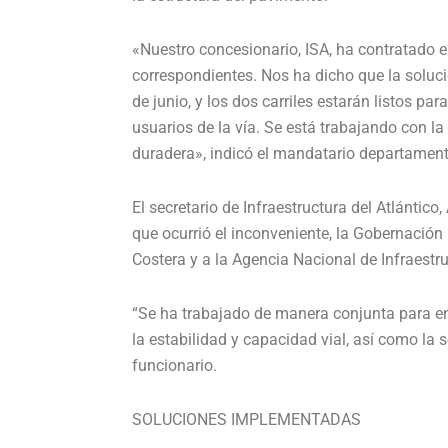
«Nuestro concesionario, ISA, ha contratado e
correspondientes. Nos ha dicho que la solución
de junio, y los dos carriles estarán listos pa
usuarios de la vía. Se está trabajando con l
duradera», indicó el mandatario departament
El secretario de Infraestructura del Atlántic
que ocurrió el inconveniente, la Gobernación
Costera y a la Agencia Nacional de Infraestru
“Se ha trabajado de manera conjunta para en
la estabilidad y capacidad vial, así como la 
funcionario.
SOLUCIONES IMPLEMENTADAS