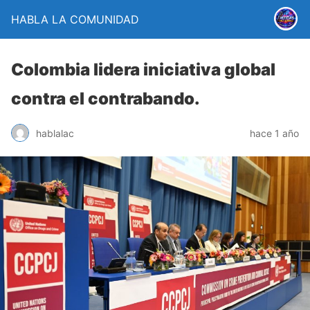
HABLA LA COMUNIDAD
Colombia lidera iniciativa global
contra el contrabando.
hablalac
hace 1 año