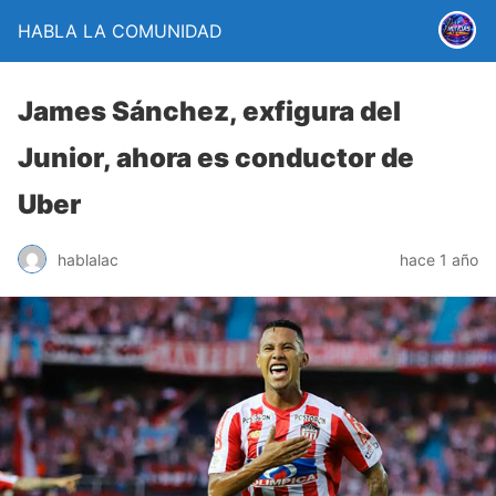
HABLA LA COMUNIDAD
James Sánchez, exfigura del
Junior, ahora es conductor de
Uber
hablalac
hace 1 año