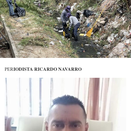
IODISTA RICARDO NAVARRO
PER