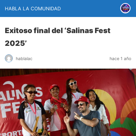
HABLA LA COMUNIDAD
Exitoso final del ‘Salinas Fest
2025’
hablalac
hace 1 año