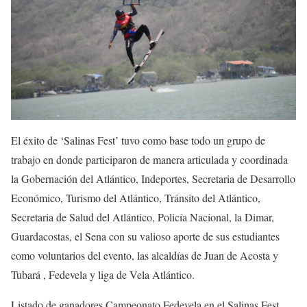
El éxito de ‘Salinas Fest’ tuvo como base todo un grupo de
trabajo en donde participaron de manera articulada y coordinada
la Gobernación del Atlántico, Indeportes, Secretaria de Desarrollo
Económico, Turismo del Atlántico, Tránsito del Atlántico,
Secretaria de Salud del Atlántico, Policía Nacional, la Dimar,
Guardacostas, el Sena con su valioso aporte de sus estudiantes
como voluntarios del evento, las alcaldías de Juan de Acosta y
Tubará , Fedevela y liga de Vela Atlántico.
Listado de ganadores Campeonato Fedevela en el Salinas Fest