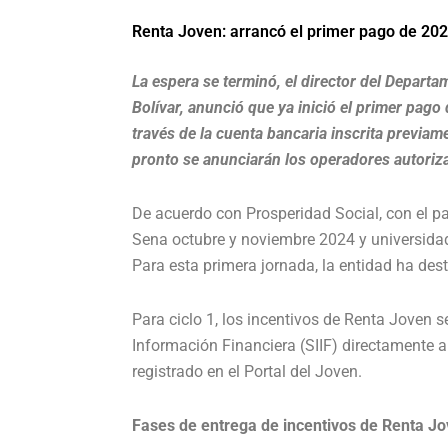
Renta Joven: arrancó el primer pago de 202
La espera se terminó, el director del Depart
Bolívar, anunció que ya inició el primer pag
través de la cuenta bancaria inscrita previame
pronto se anunciarán los operadores autoriz
De acuerdo con Prosperidad Social, con el pa
Sena octubre y noviembre 2024 y universida
Para esta primera jornada, la entidad ha des
Para ciclo 1, los incentivos de Renta Joven s
Información Financiera (SIIF) directamente a
registrado en el Portal del Joven.
Fases de entrega de incentivos de Renta J