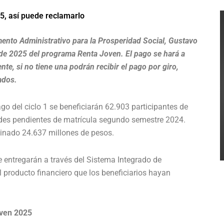
5, así puede reclamarlo
amento Administrativo para la Prosperidad Social, Gustavo
o de 2025 del programa Renta Joven. El pago se hará a
nte, si no tiene una podrán recibir el pago por giro,
ados.
go del ciclo 1 se beneficiarán 62.903 participantes de
des pendientes de matrícula segundo semestre 2024.
tinado 24.637 millones de pesos.
e entregarán a través del Sistema Integrado de
l producto financiero que los beneficiarios hayan
oven 2025