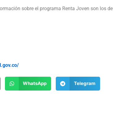
nformación sobre el programa Renta Joven son los de
l.gov.co/
WhatsApp
Telegram