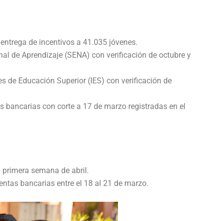
entrega de incentivos a 41.035 jóvenes.
nal de Aprendizaje (SENA) con verificación de octubre y
es de Educación Superior (IES) con verificación de
as bancarias con corte a 17 de marzo registradas en el
a primera semana de abril.
entas bancarias entre el 18 al 21 de marzo.