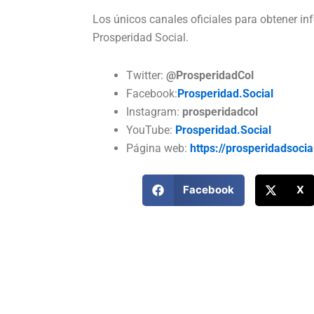
Los únicos canales oficiales para obtener i
Prosperidad Social.
Twitter:
@ProsperidadCol
Facebook:
Prosperidad.Social
Instagram:
prosperidadcol
YouTube:
Prosperidad.Social
Página web:
https://prosperidadsocia
Facebook
X