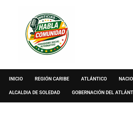
Ir
al
contenido
INICIO
REGIÓN CARIBE
ATLÁNTICO
NACI
ALCALDIA DE SOLEDAD
GOBERNACIÓN DEL ATLÁNT