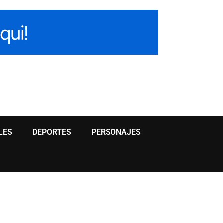
LES
DEPORTES
PERSONAJES