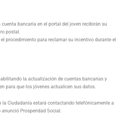
cuenta bancaria en el portal del joven recibirán su
ro postal.
 el procedimiento para reclamar su incentivo durante el
habilitando la actualización de cuentas bancarias y
oven para que los jóvenes actualicen sus datos.
n la Ciudadanía estará contactando telefónicamente a
lo anunció Prosperidad Social.