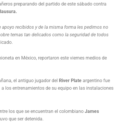
ñeros preparando del partido de este sábado contra
lausura.
 apoyo recibidos y de la misma forma les pedimos no
s sobre temas tan delicados como la seguridad de todos
icado.
ioneta en México, reportaron este viernes medios de
añana, el antiguo jugador del
River Plate
argentino fue
a a los entrenamientos de su equipo en las instalaciones
 entre los que se encuentran el colombiano
James
 tuvo que ser detenida.