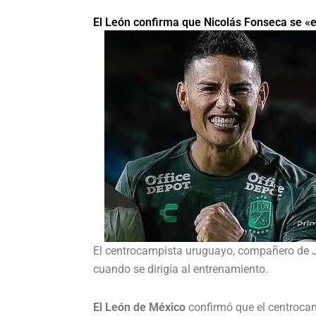
El León confirma que Nicolás Fonseca se «en
El centrocampista uruguayo, compañero de 
cuando se dirigía al entrenamiento.
El León de México
confirmó que el centroc