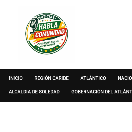
Ir
al
contenido
INICIO
REGIÓN CARIBE
ATLÁNTICO
NACI
ALCALDIA DE SOLEDAD
GOBERNACIÓN DEL ATLÁNT