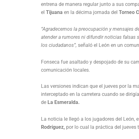
entrena de manera regular junto a sus compa
el
Tijuana
en la décima jornada del
Torneo C
“Agradecemos la preocupación y mensajes de
atender a rumores ni difundir noticias falsa
los ciudadanos”,
señaló el León en un comun
Fonseca fue asaltado y despojado de su cam
comunicación locales.
Las versiones indican que el jueves por la m
interceptado en la carretera cuando se dirigí
de
La Esmeralda.
La noticia le llegó a los jugadores del León,
Rodríguez,
por lo cual la práctica del jueves