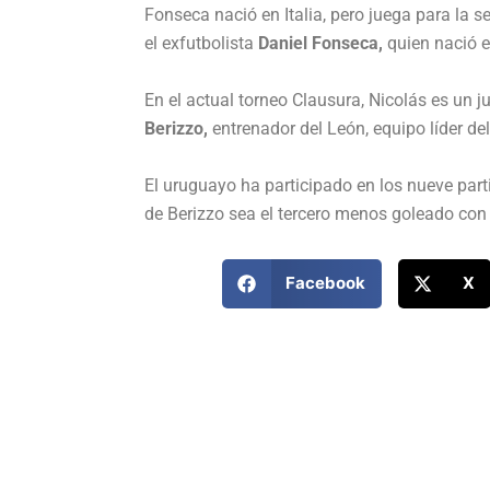
Fonseca nació en Italia, pero juega para la 
el exfutbolista
Daniel Fonseca,
quien nació e
En el actual torneo Clausura, Nicolás es un 
Berizzo,
entrenador del León, equipo líder de
El uruguayo ha participado en los nueve par
de Berizzo sea el tercero menos goleado con
Facebook
X