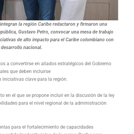
ntegran la región Caribe redactaron y firmaron una
 República, Gustavo Petro, convocar una mesa de trabajo
iciativas de alto impacto para el Caribe colombiano con
 desarrollo nacional.
s a convertirse en aliados estratégicos del Gobierno
les que deben incluirse
iniciativas clave para la región.
to en el que se propone incluir en la discusión de la ley
lidades para el nivel regional de la administración
juntas para el fortalecimiento de capacidades