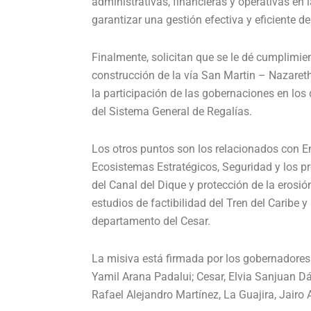
administrativas, financieras y operativas en l
garantizar una gestión efectiva y eficiente de
Finalmente, solicitan que se le dé cumplimie
construcción de la vía San Martin – Nazareth
la participación de las gobernaciones en los
del Sistema General de Regalías.
Los otros puntos son los relacionados con En
Ecosistemas Estratégicos, Seguridad y los p
del Canal del Dique y protección de la erosió
estudios de factibilidad del Tren del Caribe y
departamento del Cesar.
La misiva está firmada por los gobernadores 
Yamil Arana Padalui; Cesar, Elvia Sanjuan D
Rafael Alejandro Martínez, La Guajira, Jairo