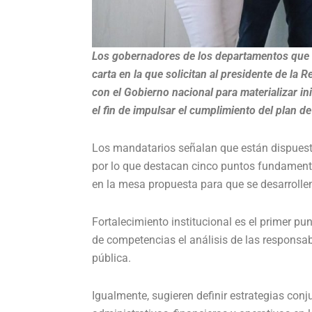
Los gobernadores de los departamentos que i
carta en la que solicitan al presidente de la
con el Gobierno nacional para materializar in
el fin de impulsar el cumplimiento del plan de
Los mandatarios señalan que están dispuesto
por lo que destacan cinco puntos fundamenta
en la mesa propuesta para que se desarrollen 
Fortalecimiento institucional es el primer pun
de competencias el análisis de las responsabi
pública.
Igualmente, sugieren definir estrategias con