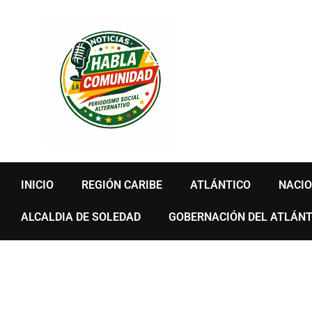
Ir
al
contenido
INICIO
REGIÓN CARIBE
ATLÁNTICO
NACI
ALCALDIA DE SOLEDAD
GOBERNACIÓN DEL ATLÁNT