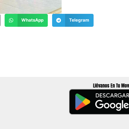
WhatsApp
Telegram
Llévanos En Tu Mov