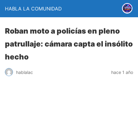
HABLA LA COMUNIDAD
Roban moto a policías en pleno
patrullaje: cámara capta el insólito
hecho
hablalac
hace 1 año