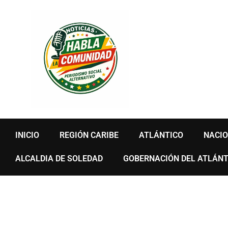
Ir
al
contenido
INICIO
REGIÓN CARIBE
ATLÁNTICO
NACI
ALCALDIA DE SOLEDAD
GOBERNACIÓN DEL ATLÁNT