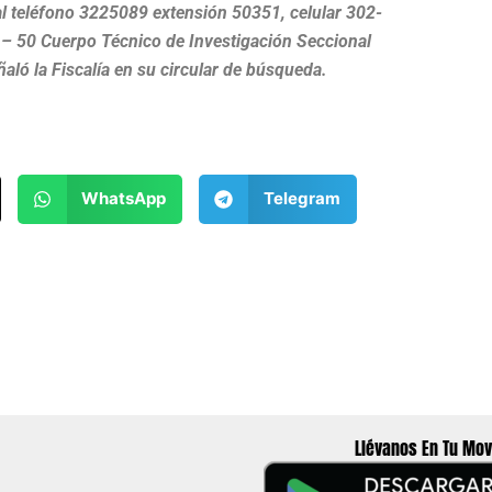
l teléfono 3225089 extensión 50351, celular 302-
6 – 50 Cuerpo Técnico de Investigación Seccional
ñaló la Fiscalía en su circular de búsqueda.
WhatsApp
Telegram
Llévanos En Tu Mov