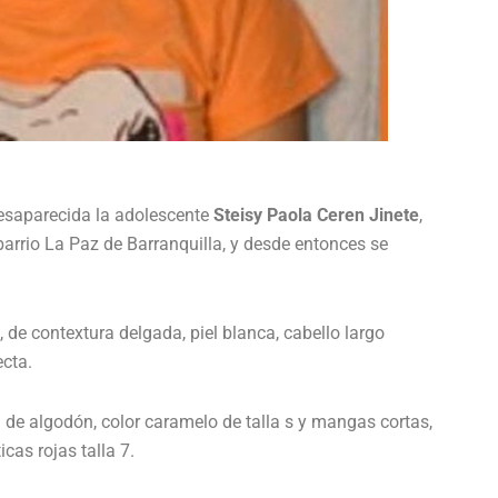
esaparecida la adolescente
Steisy Paola Ceren Jinete
,
 barrio La Paz de Barranquilla, y desde entonces se
 de contextura delgada, piel blanca, cabello largo
recta.
de algodón, color caramelo de talla s y mangas cortas,
icas rojas talla 7.