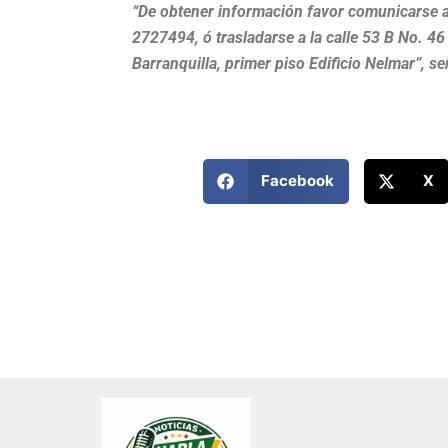
“De obtener información favor comunicarse a
2727494, ó trasladarse a la calle 53 B No. 4
Barranquilla, primer piso Edificio Nelmar”, se
Facebook
X