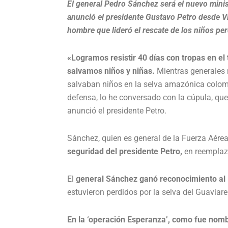
El general Pedro Sánchez será el nuevo mini
anunció el presidente Gustavo Petro desde Vil
hombre que lideró el rescate de los niños per
«Logramos resistir 40 días con tropas en el t
salvamos niños y niñas.
Mientras generales 
salvaban niños en la selva amazónica colomb
defensa, lo he conversado con la cúpula, que
anunció el presidente Petro.
Sánchez, quien es general de la Fuerza Aére
seguridad del presidente Petro,
en reemplazó
El
general Sánchez ganó reconocimiento al 
estuvieron perdidos por la selva del Guaviare
En la ‘operación Esperanza’, como fue nombr