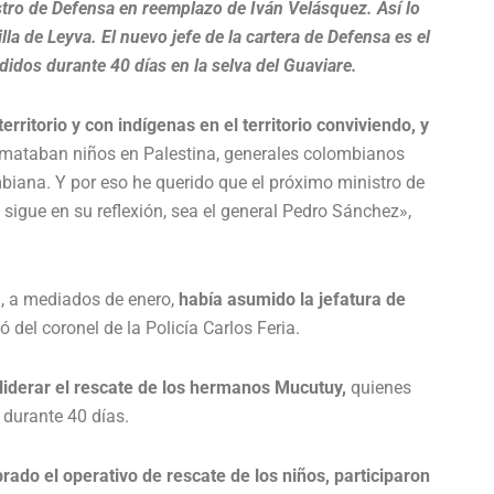
stro de Defensa en reemplazo de Iván Velásquez. Así lo
la de Leyva. El nuevo jefe de la cartera de Defensa es el
didos durante 40 días en la selva del Guaviare.
erritorio y con indígenas en el territorio conviviendo, y
mataban niños en Palestina, generales colombianos
iana. Y por eso he querido que el próximo ministro de
 sigue en su reflexión, sea el general Pedro Sánchez»,
a, a mediados de enero,
había asumido la jefatura de
 del coronel de la Policía Carlos Feria.
liderar el rescate de los hermanos Mucutuy,
quienes
 durante 40 días.
ado el operativo de rescate de los niños, participaron