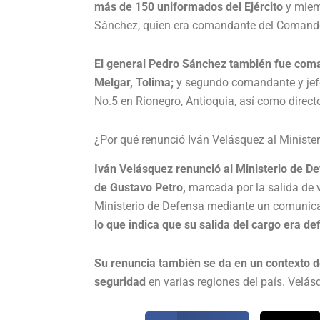
más de 150 uniformados del Ejército
y miemb
Sánchez, quien era comandante del Comando
El general Pedro Sánchez también fue co
Melgar, Tolima;
y segundo comandante y jef
No.5 en Rionegro, Antioquia, así como direct
¿Por qué renunció Iván Velásquez al Ministe
Iván Velásquez renunció al Ministerio de De
de Gustavo Petro,
marcada por la salida de v
Ministerio de Defensa mediante un comunica
lo que indica que su salida del cargo era def
Su renuncia también se da en un contexto d
seguridad
en varias regiones del país. Velá