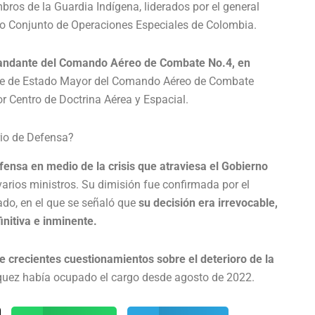
ros de la Guardia Indígena, liderados por el general
 Conjunto de Operaciones Especiales de Colombia.
mandante del Comando Aéreo de Combate No.4, en
e de Estado Mayor del Comando Aéreo de Combate
or Centro de Doctrina Aérea y Espacial.
rio de Defensa?
fensa en medio de la crisis que atraviesa el Gobierno
arios ministros. Su dimisión fue confirmada por el
do, en el que se señaló que
su decisión era irrevocable,
initiva e inminente.
e crecientes cuestionamientos sobre el deterioro de la
squez había ocupado el cargo desde agosto de 2022.