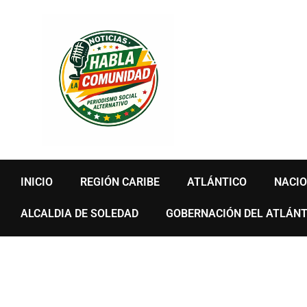
Ir
al
contenido
INICIO
REGIÓN CARIBE
ATLÁNTICO
NACI
ALCALDIA DE SOLEDAD
GOBERNACIÓN DEL ATLÁNT