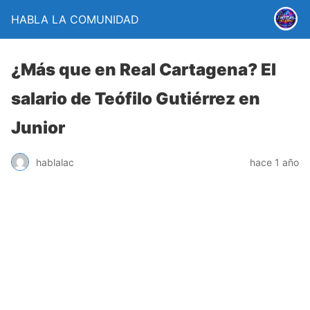
HABLA LA COMUNIDAD
¿Más que en Real Cartagena? El
salario de Teófilo Gutiérrez en
Junior
hablalac
hace 1 año