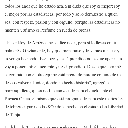
todos los años que he estado acá. Sin duda que soy el mejor; soy
el mejor por las estadísticas, por todo y se lo demuestro a quién
sea, con respeto, pasión y con orgullo, porque las estadísticas no
mienten”, afirmó el Perfume en rueda de prensa.
“El ser Rey de América no te dice nada, pero sí lo llevas en tú
palmarés. Obviamente, hay que prepararse y lo vamos a hacer y
lo vengo haciendo. Ese foco ya está prendido no es que apenas lo
voy a poner ahí; el foco mío ya está prendido. Desde que terminé
el contrato con el otro equipo está prendido porque era uno de mis
deseos volver a Junior, donde he hecho historia”, agregó el
barranquillero, quien no fue convocado para el duelo ante el
Boyacá Chico, el mismo que está programado para este martes 18
de febrero a parir de las 8:20 de la noche en el estadio La Libertad
de Tunja.
El debut de Teo estaría programado para el 24 de febrero, día en