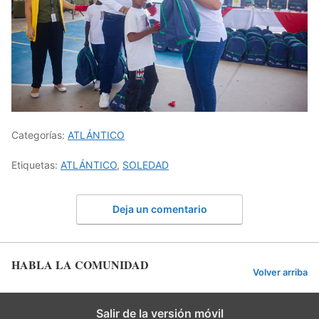
Categorías:
ATLÁNTICO
Etiquetas:
ATLÁNTICO
,
SOLEDAD
Deja un comentario
HABLA LA COMUNIDAD
Volver arriba
Salir de la versión móvil