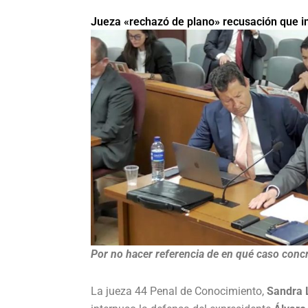
Jueza «rechazó de plano» recusación que in
Por no hacer referencia de en qué caso concr
La jueza 44 Penal de Conocimiento,
Sandra L