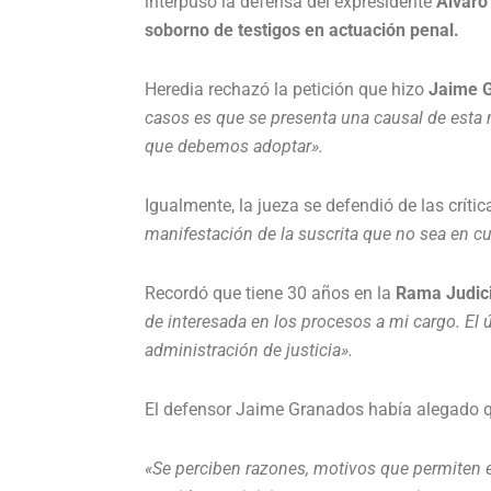
interpuso la defensa del expresidente
Álvaro 
soborno de testigos en actuación penal.
Heredia rechazó la petición que hizo
Jaime 
casos es que se presenta una causal de esta na
que debemos adoptar».
Igualmente, la jueza se defendió de las críti
manifestación de la suscrita que no sea en c
Recordó que tiene 30 años en la
Rama Judici
de interesada en los procesos a mi cargo. El 
administración de justicia».
El defensor Jaime Granados había alegado q
«Se perciben razones, motivos que permiten e