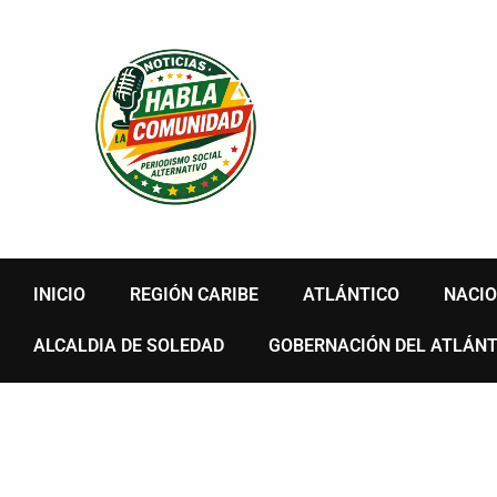
Ir
al
contenido
INICIO
REGIÓN CARIBE
ATLÁNTICO
NACI
ALCALDIA DE SOLEDAD
GOBERNACIÓN DEL ATLÁNT