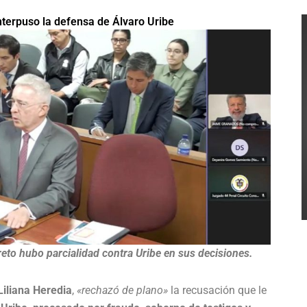
terpuso la defensa de Álvaro Uribe
eto hubo parcialidad contra Uribe en sus decisiones.
iliana Heredia
,
«rechazó de plano»
la recusación que le