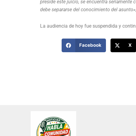
preside este juicio, se encuentra seriament
debe separarse del conocimiento del asunto»
La audiencia de hoy fue suspendida y conti
Facebook
X