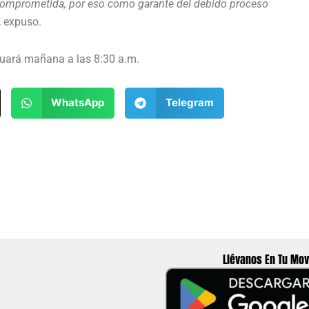
e comprometida, por eso como garante del debido proceso
, expuso.
nuará mañana a las 8:30 a.m.
WhatsApp
Telegram
Llévanos En Tu Mov