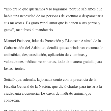
“Eso era lo que queríamos y lo logramos, porque sabíamos que
había una necesidad de las personas de vacunar o desparasitar a
sus mascotas. Es grato ver el amor que le tienen a sus perros y
gatos”, manifestó el mandatario.
Manuel Pacheco, líder de Protección y Bienestar Animal de la
Gobernación del Atlántico, detalló que se brindaron vacunación
antirrábica, desparasitación, aplicación de vitaminas y
valoraciones médicas veterinarias, todo de manera gratuita para
los asistentes.
Señaló que, además, la jornada contó con la presencia de la
Fiscalía General de la Nación, que dictó charlas para instar a la
ciudadanía a denunciar los casos de maltrato animal que
conozcan.
“Vamos a llevar estas jornadas a cada uno de los municipios del