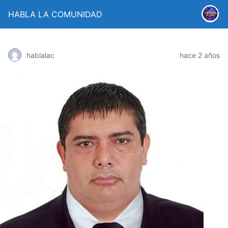
HABLA LA COMUNIDAD
hablalac
hace 2 años